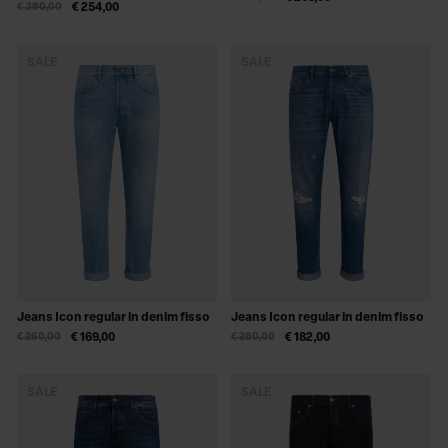
€ 390,00
€ 254,00
SALE
SALE
Jeans Icon regular in denim fisso
Jeans Icon regular in denim fisso
€ 260,00
€ 169,00
€ 280,00
€ 182,00
SALE
SALE