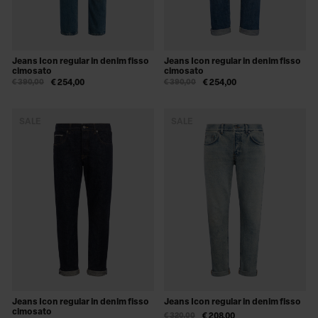
Jeans Icon regular in denim fisso
Jeans Icon regular in denim fisso
cimosato
cimosato
€ 390,00
€ 254,00
€ 390,00
€ 254,00
SALE
SALE
Jeans Icon regular in denim fisso
Jeans Icon regular in denim fisso
cimosato
€ 320,00
€ 208,00