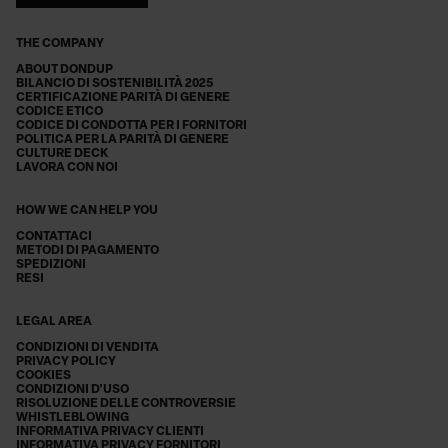
THE COMPANY
ABOUT DONDUP
BILANCIO DI SOSTENIBILITÀ 2025
CERTIFICAZIONE PARITÀ DI GENERE
CODICE ETICO
CODICE DI CONDOTTA PER I FORNITORI
POLITICA PER LA PARITÀ DI GENERE
CULTURE DECK
LAVORA CON NOI
HOW WE CAN HELP YOU
CONTATTACI
METODI DI PAGAMENTO
SPEDIZIONI
RESI
LEGAL AREA
CONDIZIONI DI VENDITA
PRIVACY POLICY
COOKIES
CONDIZIONI D'USO
RISOLUZIONE DELLE CONTROVERSIE
WHISTLEBLOWING
INFORMATIVA PRIVACY CLIENTI
INFORMATIVA PRIVACY FORNITORI