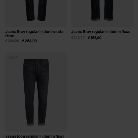
Jeans Bray regular in denim seta
Jeans Bray regular in denim fisso
fisso
€ 240,00
€ 156,00
€ 390,00
€ 254,00
SALE
Jeans Icon regular in denim fisso