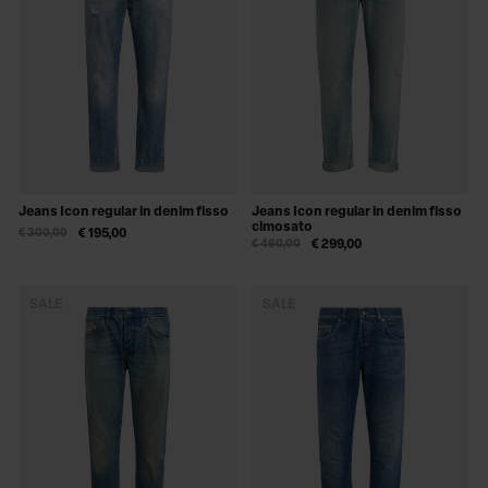
Jeans Icon regular in denim fisso
Jeans Icon regular in denim fisso
cimosato
€ 300,00
€ 195,00
€ 460,00
€ 299,00
SALE
SALE