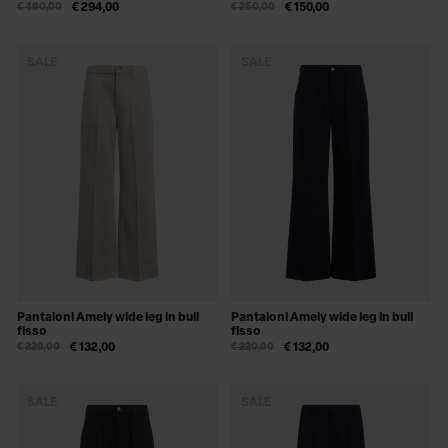
€ 490,00
€ 294,00
€ 250,00
€ 150,00
SALE
SALE
Pantaloni Amely wide leg in bull
Pantaloni Amely wide leg in bull
fisso
fisso
€ 220,00
€ 132,00
€ 220,00
€ 132,00
SALE
SALE