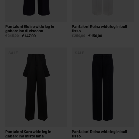
Pantaloni Eloise wide leg in
Pantaloni Reina wide leg in bull
gabardina di viscosa
fisso
€ 245,00
€ 147,00
€ 250,00
€ 150,00
SALE
SALE
Pantaloni Kara wide leg in
Pantaloni Reina wide leg in bull
gabardina misto lana
fisso