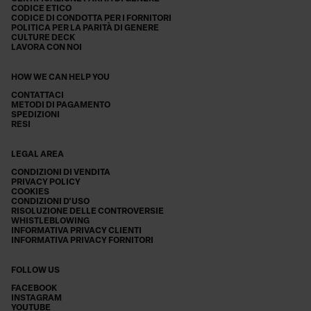
CODICE ETICO
CODICE DI CONDOTTA PER I FORNITORI
POLITICA PER LA PARITÀ DI GENERE
CULTURE DECK
LAVORA CON NOI
HOW WE CAN HELP YOU
CONTATTACI
METODI DI PAGAMENTO
SPEDIZIONI
RESI
LEGAL AREA
CONDIZIONI DI VENDITA
PRIVACY POLICY
COOKIES
CONDIZIONI D'USO
RISOLUZIONE DELLE CONTROVERSIE
WHISTLEBLOWING
INFORMATIVA PRIVACY CLIENTI
INFORMATIVA PRIVACY FORNITORI
FOLLOW US
FACEBOOK
INSTAGRAM
YOUTUBE