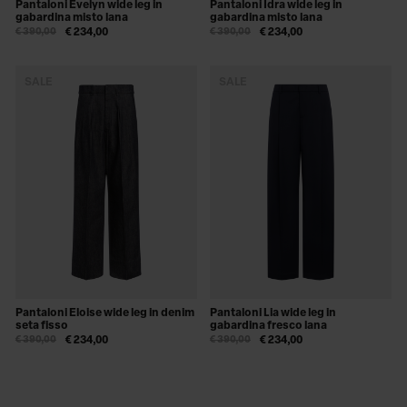
Pantaloni Evelyn wide leg in
Pantaloni Idra wide leg in
gabardina misto lana
gabardina misto lana
€ 390,00
€ 234,00
€ 390,00
€ 234,00
SALE
SALE
Pantaloni Eloise wide leg in denim
Pantaloni Lia wide leg in
seta fisso
gabardina fresco lana
€ 390,00
€ 234,00
€ 390,00
€ 234,00