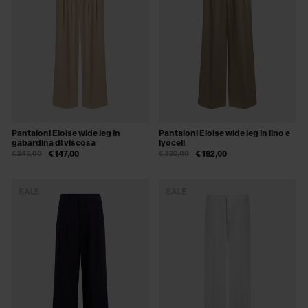
Pantaloni Eloise wide leg in
Pantaloni Eloise wide leg in lino e
gabardina di viscosa
lyocell
€ 245,00
€ 147,00
€ 320,00
€ 192,00
SALE
SALE