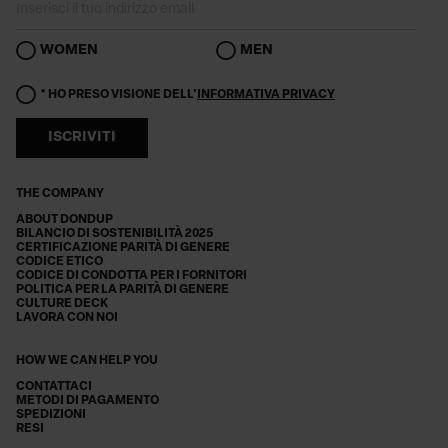
WOMEN
MEN
* HO PRESO VISIONE DELL'
INFORMATIVA PRIVACY
ISCRIVITI
THE COMPANY
ABOUT DONDUP
BILANCIO DI SOSTENIBILITÀ 2025
CERTIFICAZIONE PARITÀ DI GENERE
CODICE ETICO
CODICE DI CONDOTTA PER I FORNITORI
POLITICA PER LA PARITÀ DI GENERE
CULTURE DECK
LAVORA CON NOI
HOW WE CAN HELP YOU
CONTATTACI
METODI DI PAGAMENTO
SPEDIZIONI
RESI