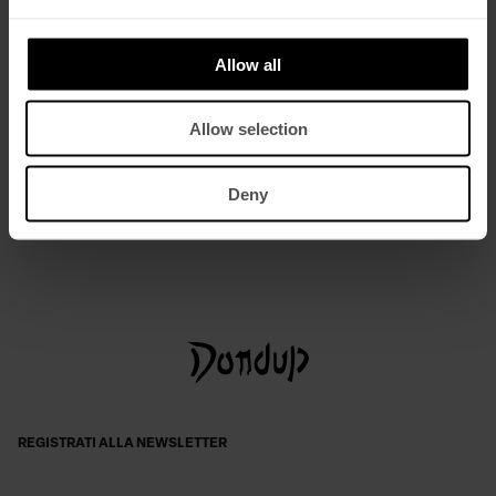
Allow all
Allow selection
Mules in camoscio
Deny
€ 390,00
€ 254,00
REGISTRATI ALLA NEWSLETTER