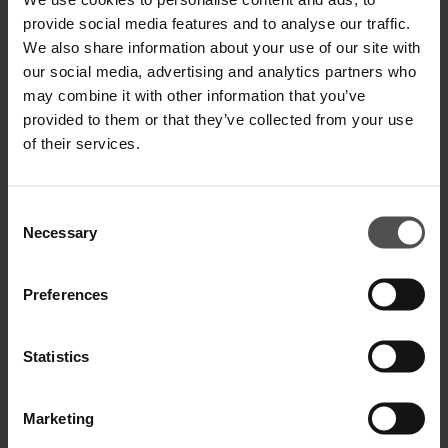
provide social media features and to analyse our traffic.
SPECIFICHE TECNICHE
We also share information about your use of our site with
our social media, advertising and analytics partners who
DIGITAL PRODUCT PASSPORT
may combine it with other information that you’ve
provided to them or that they’ve collected from your use
of their services.
Consent
Necessary
Selection
COMPLETA IL TUO LOOK
Preferences
Statistics
Marketing