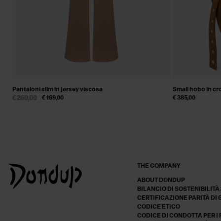
Pantaloni slim in jersey viscosa
Small hobo in cr
€ 260,00
€ 169,00
€ 385,00
THE COMPANY
ABOUT DONDUP
BILANCIO DI SOSTENIBILITÀ
CERTIFICAZIONE PARITÀ DI
CODICE ETICO
CODICE DI CONDOTTA PER I