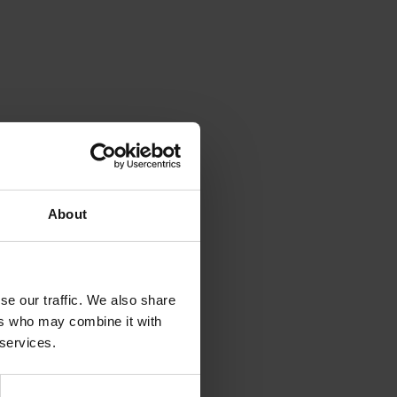
About
se our traffic. We also share
ers who may combine it with
 services.