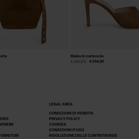
osta
Mules in camoscio
€ 390,00
€ 254,00
LEGAL AREA
CONDIZIONI DI VENDITA
 2025
PRIVACY POLICY
 GENERE
COOKIES
CONDIZIONI D'USO
 FORNITORI
RISOLUZIONE DELLE CONTROVERSIE