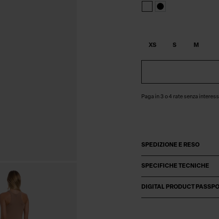
XS
S
M
Paga in 3 o 4 rate senza interess
SPEDIZIONE E RESO
SPECIFICHE TECNICHE
DIGITAL PRODUCT PASSP