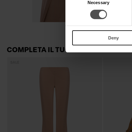
Necessary
Selection
Deny
COMPLETA IL TUO LOOK
SALE