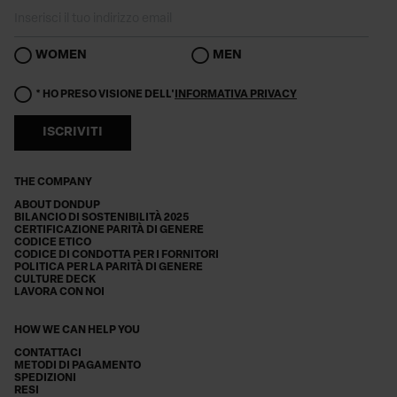
WOMEN
MEN
* HO PRESO VISIONE DELL'
INFORMATIVA PRIVACY
ISCRIVITI
THE COMPANY
ABOUT DONDUP
BILANCIO DI SOSTENIBILITÀ 2025
CERTIFICAZIONE PARITÀ DI GENERE
CODICE ETICO
CODICE DI CONDOTTA PER I FORNITORI
POLITICA PER LA PARITÀ DI GENERE
CULTURE DECK
LAVORA CON NOI
HOW WE CAN HELP YOU
CONTATTACI
METODI DI PAGAMENTO
SPEDIZIONI
RESI