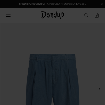
SPEDIZIONE GRATUITA
PER ORDINI SUPERIORI A € 250
0