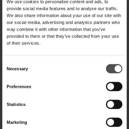
We use cookies to personalise content and ads, to
provide social media features and to analyse our traffic.
We also share information about your use of our site with
SPEDIZIONE E RESO
our social media, advertising and analytics partners who
may combine it with other information that you’ve
SPECIFICHE TECNICHE
provided to them or that they’ve collected from your use
of their services.
DIGITAL PRODUCT PASSPORT
Consent
Necessary
Selection
COMPLETA IL TUO LOOK
Preferences
Statistics
Marketing