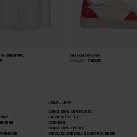
regular in lino
Sneakers in pelle
00
€ 260,00
€ 169,00
LEGAL AREA
CONDIZIONI DI VENDITA
 2025
PRIVACY POLICY
 GENERE
COOKIES
CONDIZIONI D'USO
 FORNITORI
RISOLUZIONE DELLE CONTROVERSIE