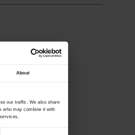
About
se our traffic. We also share
ers who may combine it with
 services.