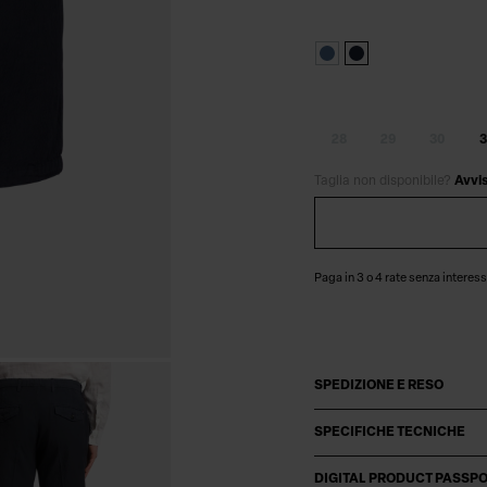
28
29
30
3
Taglia non disponibile?
Avvi
Paga in 3 o 4 rate senza interess
SPEDIZIONE E RESO
SPECIFICHE TECNICHE
DIGITAL PRODUCT PASSP