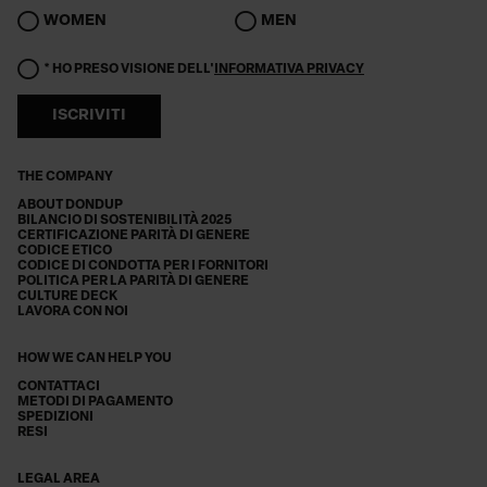
WOMEN
MEN
* HO PRESO VISIONE DELL'
INFORMATIVA PRIVACY
ISCRIVITI
THE COMPANY
ABOUT DONDUP
BILANCIO DI SOSTENIBILITÀ 2025
CERTIFICAZIONE PARITÀ DI GENERE
CODICE ETICO
CODICE DI CONDOTTA PER I FORNITORI
POLITICA PER LA PARITÀ DI GENERE
CULTURE DECK
LAVORA CON NOI
HOW WE CAN HELP YOU
CONTATTACI
METODI DI PAGAMENTO
SPEDIZIONI
RESI
LEGAL AREA