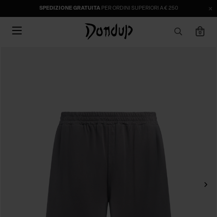
SPEDIZIONE GRATUITA
PER ORDINI SUPERIORI A € 250
0