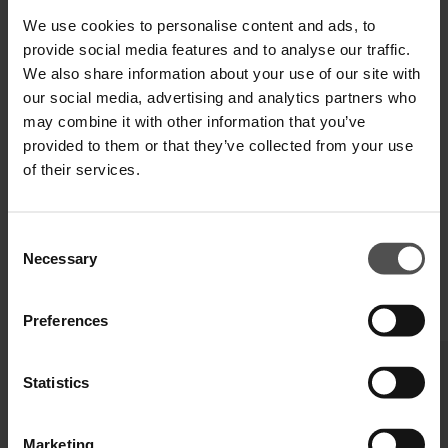
We use cookies to personalise content and ads, to
provide social media features and to analyse our traffic.
SPEDIZIONE E RESO
We also share information about your use of our site with
our social media, advertising and analytics partners who
SPECIFICHE TECNICHE
may combine it with other information that you’ve
provided to them or that they’ve collected from your use
DIGITAL PRODUCT PASSPORT
of their services.
Consent
Necessary
Selection
COMPLETA IL TUO LOOK
Preferences
Statistics
Marketing