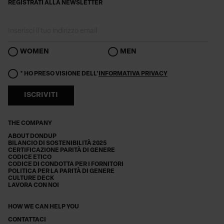
REGISTRATI ALLA NEWSLETTER
WOMEN
MEN
* HO PRESO VISIONE DELL'
INFORMATIVA PRIVACY
ISCRIVITI
THE COMPANY
ABOUT DONDUP
BILANCIO DI SOSTENIBILITÀ 2025
CERTIFICAZIONE PARITÀ DI GENERE
CODICE ETICO
CODICE DI CONDOTTA PER I FORNITORI
POLITICA PER LA PARITÀ DI GENERE
CULTURE DECK
LAVORA CON NOI
HOW WE CAN HELP YOU
CONTATTACI