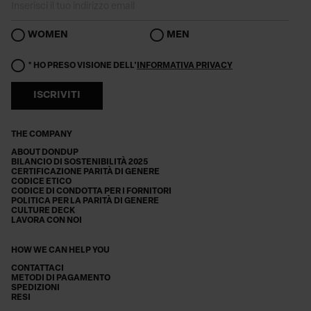
WOMEN
MEN
* HO PRESO VISIONE DELL'
INFORMATIVA PRIVACY
ISCRIVITI
THE COMPANY
ABOUT DONDUP
BILANCIO DI SOSTENIBILITÀ 2025
CERTIFICAZIONE PARITÀ DI GENERE
CODICE ETICO
CODICE DI CONDOTTA PER I FORNITORI
POLITICA PER LA PARITÀ DI GENERE
CULTURE DECK
LAVORA CON NOI
HOW WE CAN HELP YOU
CONTATTACI
METODI DI PAGAMENTO
SPEDIZIONI
RESI