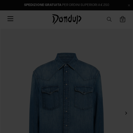
SPEDIZIONE GRATUITA
PER ORDINI SUPERIORI A € 250
0