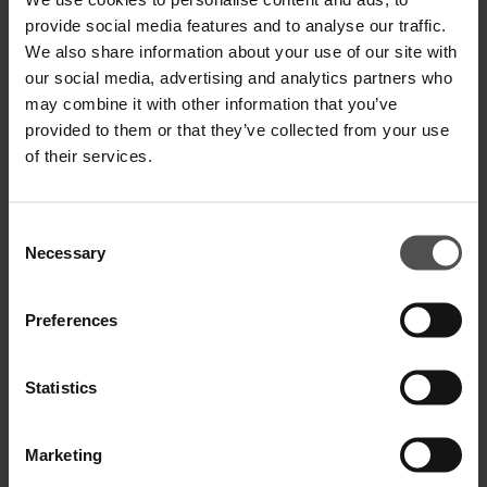
provide social media features and to analyse our traffic.
SPEDIZIONE E RESO
We also share information about your use of our site with
SPECIFICHE TECNICHE
our social media, advertising and analytics partners who
may combine it with other information that you’ve
DIGITAL PRODUCT PASSPORT
provided to them or that they’ve collected from your use
of their services.
Consent
Necessary
Selection
COMPLETA IL TUO LOOK
Preferences
Statistics
Marketing