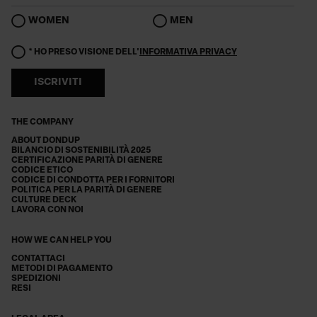
WOMEN
MEN
* HO PRESO VISIONE DELL'
INFORMATIVA PRIVACY
ISCRIVITI
THE COMPANY
ABOUT DONDUP
BILANCIO DI SOSTENIBILITÀ 2025
CERTIFICAZIONE PARITÀ DI GENERE
CODICE ETICO
CODICE DI CONDOTTA PER I FORNITORI
POLITICA PER LA PARITÀ DI GENERE
CULTURE DECK
LAVORA CON NOI
HOW WE CAN HELP YOU
CONTATTACI
METODI DI PAGAMENTO
SPEDIZIONI
RESI