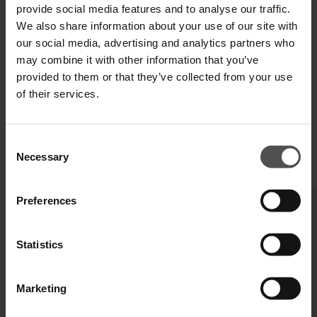
provide social media features and to analyse our traffic.
SPECIFICHE TECNICHE
We also share information about your use of our site with
our social media, advertising and analytics partners who
DIGITAL PRODUCT PASSPORT
may combine it with other information that you’ve
provided to them or that they’ve collected from your use
of their services.
Consent
Necessary
Selection
COMPLETA IL TUO LOOK
Preferences
Statistics
Marketing