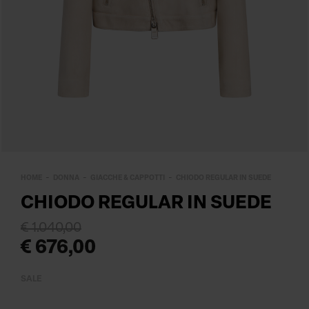
HOME
DONNA
GIACCHE & CAPPOTTI
CHIODO REGULAR IN SUEDE
CHIODO REGULAR IN SUEDE
€ 1.040,00
€ 676,00
SALE