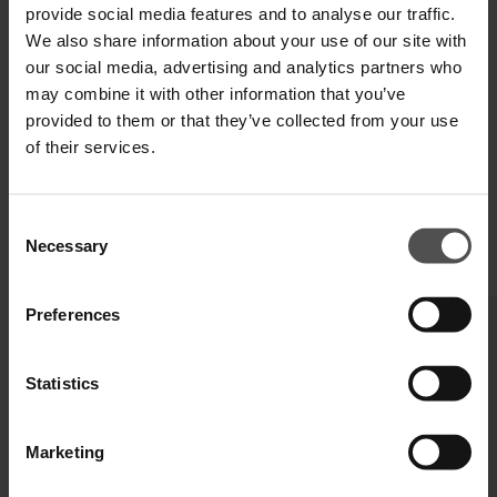
provide social media features and to analyse our traffic.
SPECIFICHE TECNICHE
We also share information about your use of our site with
our social media, advertising and analytics partners who
DIGITAL PRODUCT PASSPORT
may combine it with other information that you’ve
provided to them or that they’ve collected from your use
of their services.
Consent
Necessary
Selection
TI POTREBBERO INTERESSARE ANCHE
Preferences
Statistics
Marketing