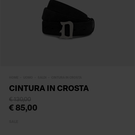
HOME
UOMO
SALDI
CINTURA IN CROSTA
CINTURA IN CROSTA
€ 130,00
€ 85,00
SALE