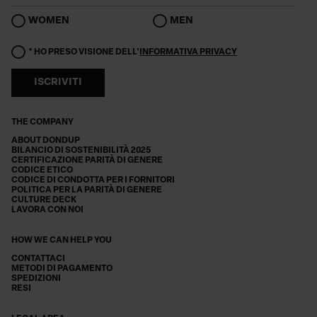
WOMEN
MEN
* HO PRESO VISIONE DELL'
INFORMATIVA PRIVACY
ISCRIVITI
THE COMPANY
ABOUT DONDUP
BILANCIO DI SOSTENIBILITÀ 2025
CERTIFICAZIONE PARITÀ DI GENERE
CODICE ETICO
CODICE DI CONDOTTA PER I FORNITORI
POLITICA PER LA PARITÀ DI GENERE
CULTURE DECK
LAVORA CON NOI
HOW WE CAN HELP YOU
CONTATTACI
METODI DI PAGAMENTO
SPEDIZIONI
RESI