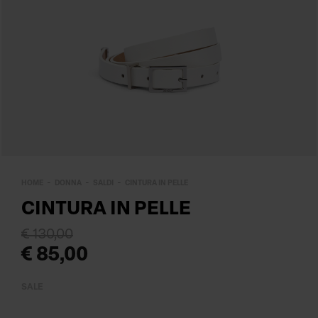
HOME
DONNA
SALDI
CINTURA IN PELLE
CINTURA IN PELLE
€ 130,00
€ 85,00
SALE