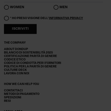
WOMEN
MEN
* HO PRESO VISIONE DELL'
INFORMATIVA PRIVACY
ISCRIVITI
THE COMPANY
ABOUT DONDUP
BILANCIO DI SOSTENIBILITÀ 2025
CERTIFICAZIONE PARITÀ DI GENERE
CODICE ETICO
CODICE DI CONDOTTA PER I FORNITORI
POLITICA PER LA PARITÀ DI GENERE
CULTURE DECK
LAVORA CON NOI
HOW WE CAN HELP YOU
CONTATTACI
METODI DI PAGAMENTO
SPEDIZIONI
RESI