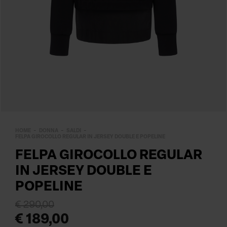
HOME
DONNA
SALDI
FELPA GIROCOLLO REGULAR IN JERSEY DOUBLE E POPELINE
FELPA GIROCOLLO REGULAR
IN JERSEY DOUBLE E
POPELINE
€ 290,00
€ 189,00