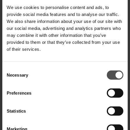
SPEDIZIONE E RESO
We use cookies to personalise content and ads, to
provide social media features and to analyse our traffic.
SPECIFICHE TECNICHE
We also share information about your use of our site with
our social media, advertising and analytics partners who
DIGITAL PRODUCT PASSPORT
may combine it with other information that you’ve
provided to them or that they’ve collected from your use
of their services.
Consent
Necessary
Selection
COMPLETA IL TUO LOOK
Preferences
Statistics
Marketing