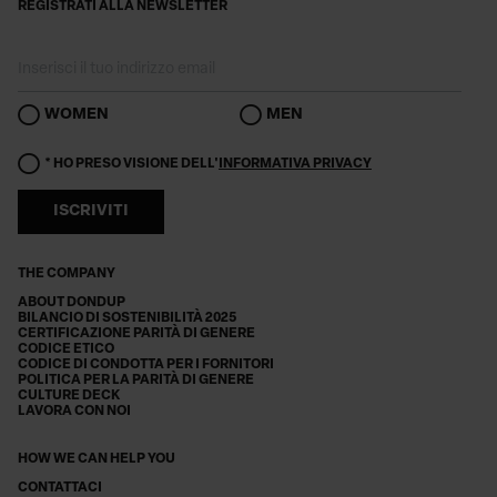
REGISTRATI ALLA NEWSLETTER
WOMEN
MEN
* HO PRESO VISIONE DELL'
INFORMATIVA PRIVACY
ISCRIVITI
THE COMPANY
ABOUT DONDUP
BILANCIO DI SOSTENIBILITÀ 2025
CERTIFICAZIONE PARITÀ DI GENERE
CODICE ETICO
CODICE DI CONDOTTA PER I FORNITORI
POLITICA PER LA PARITÀ DI GENERE
CULTURE DECK
LAVORA CON NOI
HOW WE CAN HELP YOU
CONTATTACI