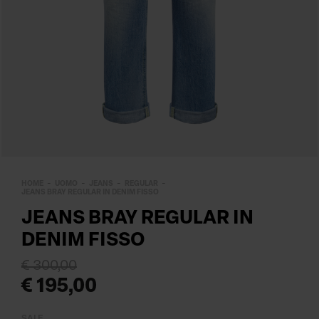
HOME
UOMO
JEANS
REGULAR
JEANS BRAY REGULAR IN DENIM FISSO
JEANS BRAY REGULAR IN
DENIM FISSO
€ 300,00
€ 195,00