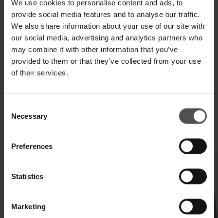
We use cookies to personalise content and ads, to
provide social media features and to analyse our traffic.
We also share information about your use of our site with
SPEDIZIONE E RESO
our social media, advertising and analytics partners who
may combine it with other information that you’ve
SPECIFICHE TECNICHE
provided to them or that they’ve collected from your use
DIGITAL PRODUCT PASSPORT
of their services.
Consent
Necessary
Selection
COMPLETA IL TUO LOOK
Preferences
Statistics
Marketing