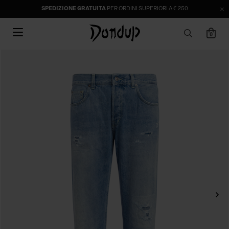
SPEDIZIONE GRATUITA
PER ORDINI SUPERIORI A € 250
0