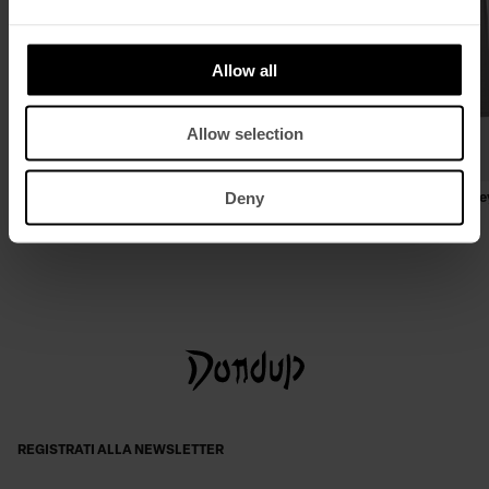
Allow all
Allow selection
Deny
T-shirt girocollo over in jersone
T-shirt girocollo regular in jerse
€ 200,00
€ 130,00
€ 125,00
€ 81,00
REGISTRATI ALLA NEWSLETTER