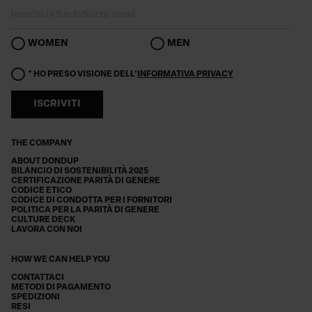
WOMEN
MEN
* HO PRESO VISIONE DELL'
INFORMATIVA PRIVACY
ISCRIVITI
THE COMPANY
ABOUT DONDUP
BILANCIO DI SOSTENIBILITÀ 2025
CERTIFICAZIONE PARITÀ DI GENERE
CODICE ETICO
CODICE DI CONDOTTA PER I FORNITORI
POLITICA PER LA PARITÀ DI GENERE
CULTURE DECK
LAVORA CON NOI
HOW WE CAN HELP YOU
CONTATTACI
METODI DI PAGAMENTO
SPEDIZIONI
RESI