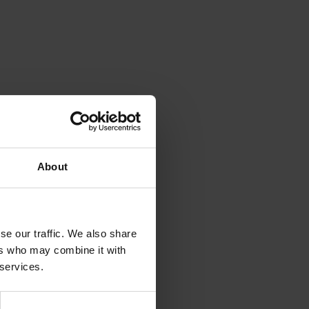
About
se our traffic. We also share
ers who may combine it with
 services.