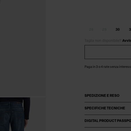
28
29
30
3
Taglia non disponibile?
Avvi
Paga in 3 o 4 rate senza interess
SPEDIZIONE E RESO
SPECIFICHE TECNICHE
DIGITAL PRODUCT PASSP