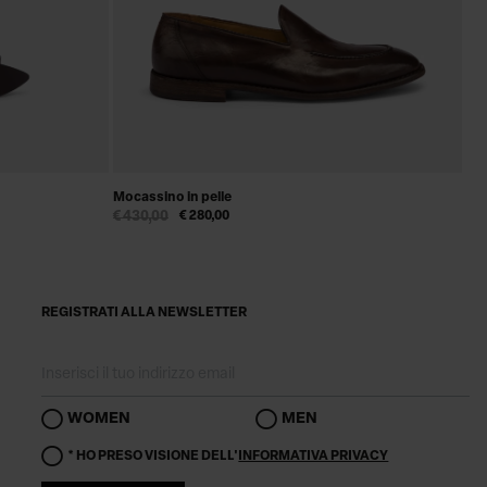
Mocassino in pelle
€ 430,00
€ 280,00
REGISTRATI ALLA NEWSLETTER
WOMEN
MEN
* HO PRESO VISIONE DELL'
INFORMATIVA PRIVACY