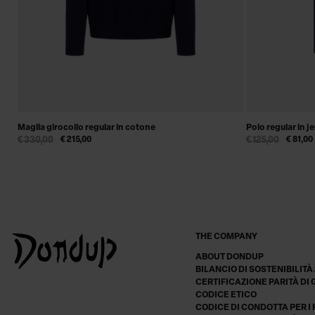
Maglia girocollo regular in cotone
Polo regular in j
€ 330,00
€ 215,00
€ 125,00
€ 81,00
THE COMPANY
ABOUT DONDUP
BILANCIO DI SOSTENIBILITÀ
CERTIFICAZIONE PARITÀ DI
CODICE ETICO
CODICE DI CONDOTTA PER I