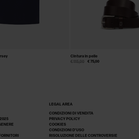
ersey
Cintura in pelle
€ 115,00
€ 75,00
LEGAL AREA
CONDIZIONI DI VENDITA
 2025
PRIVACY POLICY
 GENERE
COOKIES
CONDIZIONI D'USO
 FORNITORI
RISOLUZIONE DELLE CONTROVERSIE