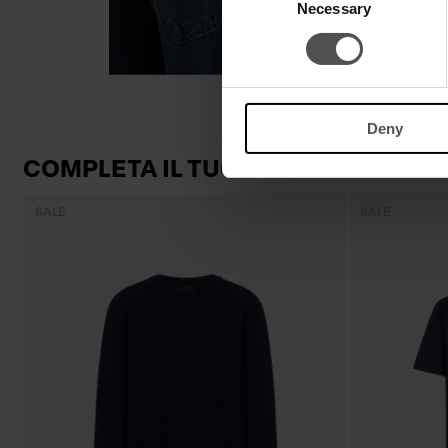
Necessary
Selection
Deny
COMPLETA IL TUO LOOK
SALE
SALE