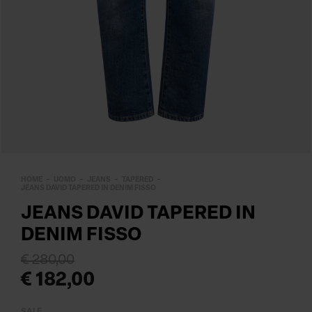
HOME
UOMO
JEANS
TAPERED
JEANS DAVID TAPERED IN DENIM FISSO
JEANS DAVID TAPERED IN
DENIM FISSO
€ 280,00
€ 182,00