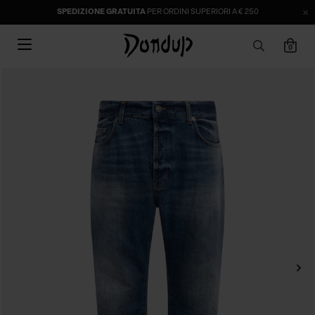
SPEDIZIONE GRATUITA
PER ORDINI SUPERIORI A € 250
0