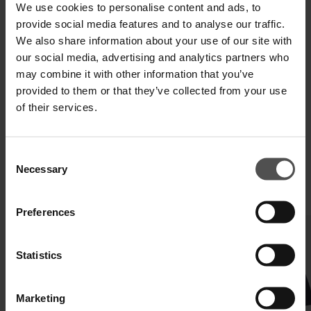
We use cookies to personalise content and ads, to
provide social media features and to analyse our traffic.
We also share information about your use of our site with
SPEDIZIONE E RESO
our social media, advertising and analytics partners who
SPECIFICHE TECNICHE
may combine it with other information that you’ve
provided to them or that they’ve collected from your use
DIGITAL PRODUCT PASSPORT
of their services.
Consent
Necessary
Selection
COMPLETA IL TUO LOOK
Preferences
Statistics
Marketing