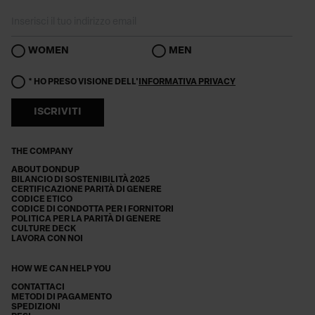
WOMEN
MEN
* HO PRESO VISIONE DELL'
INFORMATIVA PRIVACY
ISCRIVITI
THE COMPANY
ABOUT DONDUP
BILANCIO DI SOSTENIBILITÀ 2025
CERTIFICAZIONE PARITÀ DI GENERE
CODICE ETICO
CODICE DI CONDOTTA PER I FORNITORI
POLITICA PER LA PARITÀ DI GENERE
CULTURE DECK
LAVORA CON NOI
HOW WE CAN HELP YOU
CONTATTACI
METODI DI PAGAMENTO
SPEDIZIONI