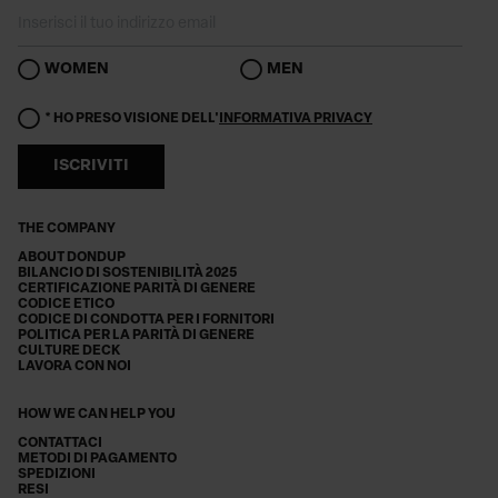
WOMEN
MEN
* HO PRESO VISIONE DELL'
INFORMATIVA PRIVACY
ISCRIVITI
THE COMPANY
ABOUT DONDUP
BILANCIO DI SOSTENIBILITÀ 2025
CERTIFICAZIONE PARITÀ DI GENERE
CODICE ETICO
CODICE DI CONDOTTA PER I FORNITORI
POLITICA PER LA PARITÀ DI GENERE
CULTURE DECK
LAVORA CON NOI
HOW WE CAN HELP YOU
CONTATTACI
METODI DI PAGAMENTO
SPEDIZIONI
RESI