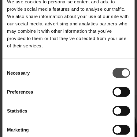
We use cookies to personalise content and ads, to
provide social media features and to analyse our traffic.
We also share information about your use of our site with
our social media, advertising and analytics partners who
SPEDIZIONE E RESO
may combine it with other information that you’ve
SPECIFICHE TECNICHE
provided to them or that they’ve collected from your use
of their services.
DIGITAL PRODUCT PASSPORT
Consent
Necessary
Selection
COMPLETA IL TUO LOOK
Preferences
Statistics
Marketing