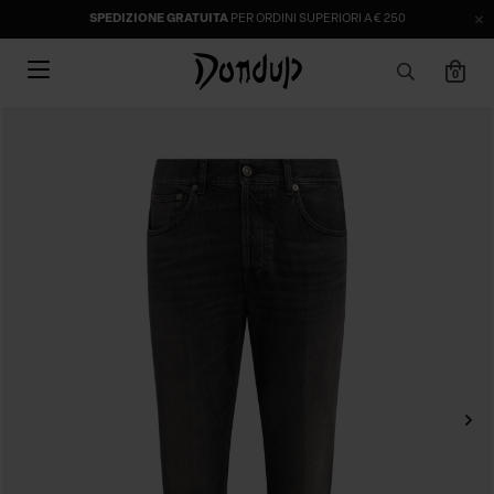
SPEDIZIONE GRATUITA
PER ORDINI SUPERIORI A € 250
0