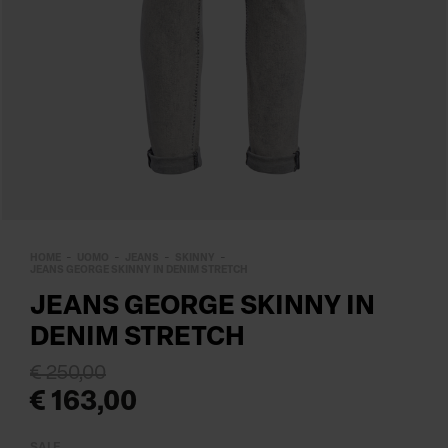
HOME
UOMO
JEANS
SKINNY
JEANS GEORGE SKINNY IN DENIM STRETCH
JEANS GEORGE SKINNY IN
DENIM STRETCH
€ 250,00
€ 163,00