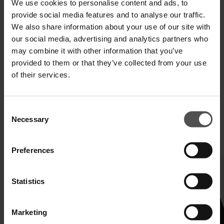
We use cookies to personalise content and ads, to
provide social media features and to analyse our traffic.
We also share information about your use of our site with
our social media, advertising and analytics partners who
SPEDIZIONE E RESO
may combine it with other information that you’ve
SPECIFICHE TECNICHE
provided to them or that they’ve collected from your use
of their services.
DIGITAL PRODUCT PASSPORT
Consent
Necessary
Selection
COMPLETA IL TUO LOOK
Preferences
Statistics
Marketing