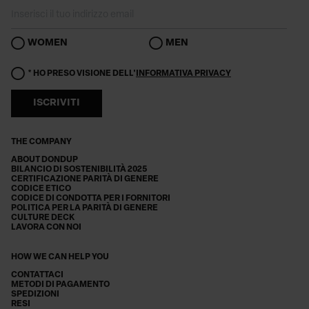
WOMEN
MEN
* HO PRESO VISIONE DELL'
INFORMATIVA PRIVACY
ISCRIVITI
THE COMPANY
ABOUT DONDUP
BILANCIO DI SOSTENIBILITÀ 2025
CERTIFICAZIONE PARITÀ DI GENERE
CODICE ETICO
CODICE DI CONDOTTA PER I FORNITORI
POLITICA PER LA PARITÀ DI GENERE
CULTURE DECK
LAVORA CON NOI
HOW WE CAN HELP YOU
CONTATTACI
METODI DI PAGAMENTO
SPEDIZIONI
RESI