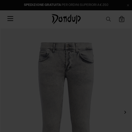
SPEDIZIONE GRATUITA
PER ORDINI SUPERIORI A € 250
0