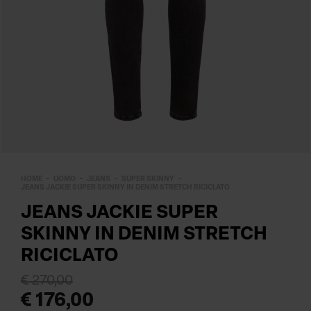
HOME
UOMO
JEANS
SUPER SKINNY
JEANS JACKIE SUPER SKINNY IN DENIM STRETCH RICICLATO
JEANS JACKIE SUPER
SKINNY IN DENIM STRETCH
RICICLATO
€ 270,00
€ 176,00