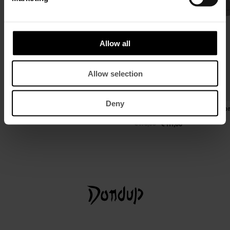
Allow all
Allow selection
Deny
Biker regular in nappa
T-shirt girocollo regular in coto
cashmere
€ 860,00
€ 559,00
€ 170,00
€ 111,00