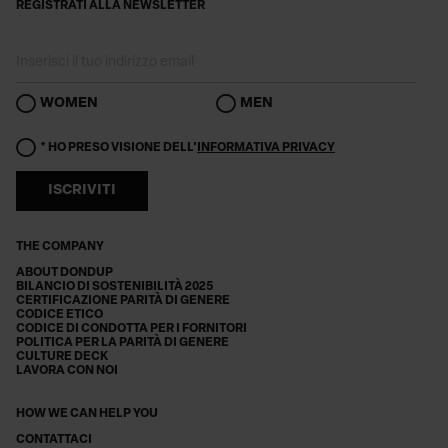
REGISTRATI ALLA NEWSLETTER
WOMEN
MEN
* HO PRESO VISIONE DELL'
INFORMATIVA PRIVACY
ISCRIVITI
THE COMPANY
ABOUT DONDUP
BILANCIO DI SOSTENIBILITÀ 2025
CERTIFICAZIONE PARITÀ DI GENERE
CODICE ETICO
CODICE DI CONDOTTA PER I FORNITORI
POLITICA PER LA PARITÀ DI GENERE
CULTURE DECK
LAVORA CON NOI
HOW WE CAN HELP YOU
CONTATTACI