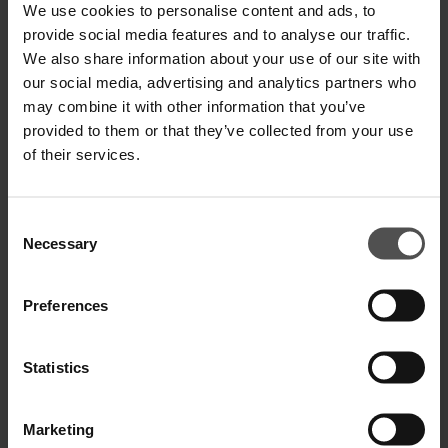
We use cookies to personalise content and ads, to
provide social media features and to analyse our traffic.
We also share information about your use of our site with
SPEDIZIONE E RESO
our social media, advertising and analytics partners who
may combine it with other information that you’ve
SPECIFICHE TECNICHE
provided to them or that they’ve collected from your use
DIGITAL PRODUCT PASSPORT
of their services.
Consent
Necessary
Selection
COMPLETA IL TUO LOOK
Preferences
Statistics
Marketing