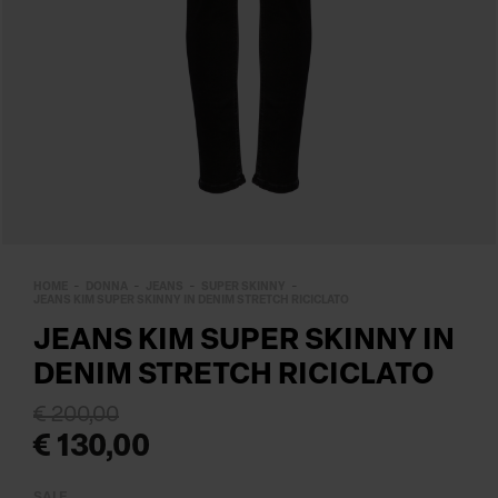
HOME
DONNA
JEANS
SUPER SKINNY
JEANS KIM SUPER SKINNY IN DENIM STRETCH RICICLATO
JEANS KIM SUPER SKINNY IN
DENIM STRETCH RICICLATO
€ 200,00
€ 130,00