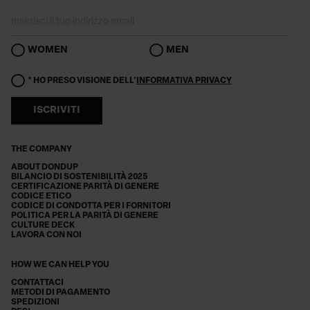
WOMEN
MEN
* HO PRESO VISIONE DELL'
INFORMATIVA PRIVACY
ISCRIVITI
THE COMPANY
ABOUT DONDUP
BILANCIO DI SOSTENIBILITÀ 2025
CERTIFICAZIONE PARITÀ DI GENERE
CODICE ETICO
CODICE DI CONDOTTA PER I FORNITORI
POLITICA PER LA PARITÀ DI GENERE
CULTURE DECK
LAVORA CON NOI
HOW WE CAN HELP YOU
CONTATTACI
METODI DI PAGAMENTO
SPEDIZIONI