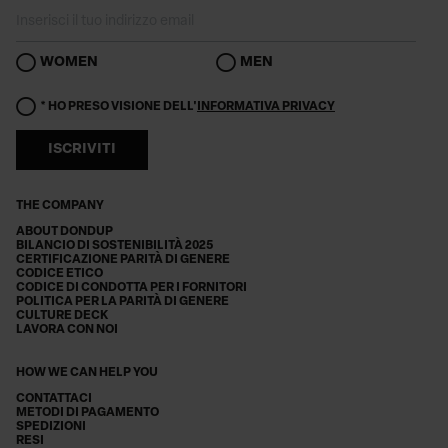
WOMEN
MEN
* HO PRESO VISIONE DELL'
INFORMATIVA PRIVACY
ISCRIVITI
THE COMPANY
ABOUT DONDUP
BILANCIO DI SOSTENIBILITÀ 2025
CERTIFICAZIONE PARITÀ DI GENERE
CODICE ETICO
CODICE DI CONDOTTA PER I FORNITORI
POLITICA PER LA PARITÀ DI GENERE
CULTURE DECK
LAVORA CON NOI
HOW WE CAN HELP YOU
CONTATTACI
METODI DI PAGAMENTO
SPEDIZIONI
RESI