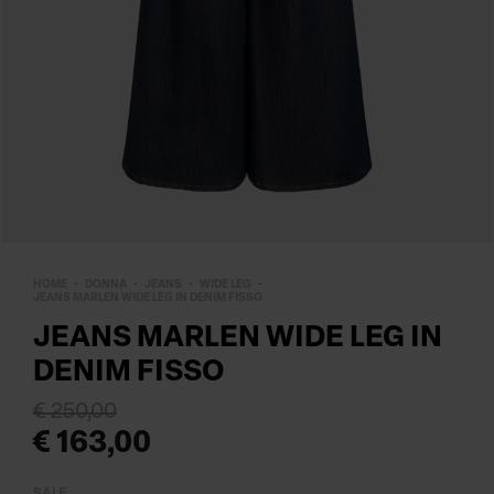
HOME
DONNA
JEANS
WIDE LEG
JEANS MARLEN WIDE LEG IN DENIM FISSO
JEANS MARLEN WIDE LEG IN
DENIM FISSO
€ 250,00
€ 163,00