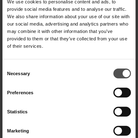
We use cookies to personalise content and ads, to
provide social media features and to analyse our traffic.
We also share information about your use of our site with
our social media, advertising and analytics partners who
SPEDIZIONE E RESO
may combine it with other information that you’ve
SPECIFICHE TECNICHE
provided to them or that they’ve collected from your use
of their services.
DIGITAL PRODUCT PASSPORT
Consent
Necessary
Selection
COMPLETA IL TUO LOOK
Preferences
Statistics
Marketing