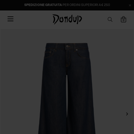
SPEDIZIONE GRATUITA
PER ORDINI SUPERIORI A € 250
0