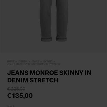
HOME
DONNA
JEANS
SKINNY
JEANS MONROE SKINNY IN DENIM STRETCH
JEANS MONROE SKINNY IN
DENIM STRETCH
€ 225,00
€ 135,00