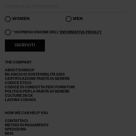
WOMEN
MEN
* HO PRESO VISIONE DELL'
INFORMATIVA PRIVACY
ISCRIVITI
THE COMPANY
ABOUT DONDUP
BILANCIO DI SOSTENIBILITÀ 2025
CERTIFICAZIONE PARITÀ DI GENERE
CODICE ETICO
CODICE DI CONDOTTA PER I FORNITORI
POLITICA PER LA PARITÀ DI GENERE
CULTURE DECK
LAVORA CON NOI
HOW WE CAN HELP YOU
CONTATTACI
METODI DI PAGAMENTO
SPEDIZIONI
RESI