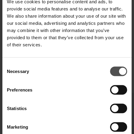
We use cookies to personalise content and ads, to
provide social media features and to analyse our traffic.
We also share information about your use of our site with
our social media, advertising and analytics partners who
SPEDIZIONE E RESO
may combine it with other information that you’ve
SPECIFICHE TECNICHE
provided to them or that they’ve collected from your use
of their services.
DIGITAL PRODUCT PASSPORT
Consent
Necessary
Selection
COMPLETA IL TUO LOOK
Preferences
Statistics
Marketing