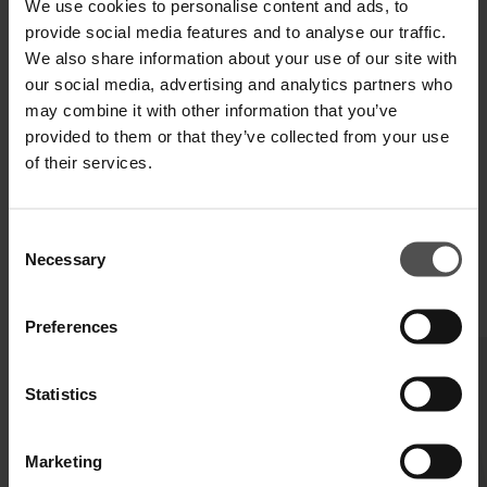
We use cookies to personalise content and ads, to
provide social media features and to analyse our traffic.
We also share information about your use of our site with
SPEDIZIONE E RESO
our social media, advertising and analytics partners who
may combine it with other information that you’ve
SPECIFICHE TECNICHE
provided to them or that they’ve collected from your use
of their services.
DIGITAL PRODUCT PASSPORT
Consent
Necessary
Selection
COMPLETA IL TUO LOOK
Preferences
Statistics
Marketing