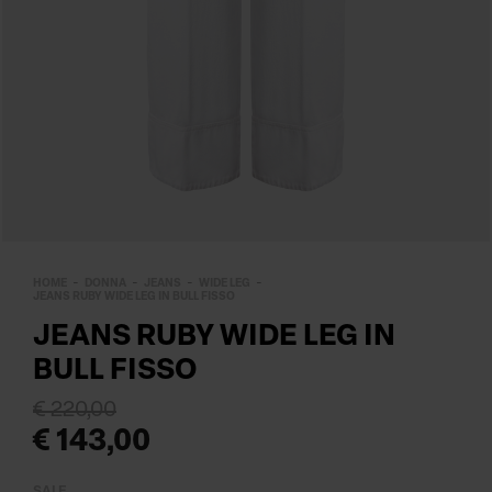
HOME
DONNA
JEANS
WIDE LEG
JEANS RUBY WIDE LEG IN BULL FISSO
JEANS RUBY WIDE LEG IN
BULL FISSO
€ 220,00
€ 143,00