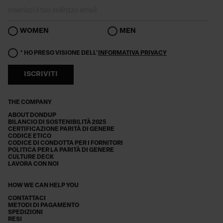
WOMEN
MEN
* HO PRESO VISIONE DELL'
INFORMATIVA PRIVACY
ISCRIVITI
THE COMPANY
ABOUT DONDUP
BILANCIO DI SOSTENIBILITÀ 2025
CERTIFICAZIONE PARITÀ DI GENERE
CODICE ETICO
CODICE DI CONDOTTA PER I FORNITORI
POLITICA PER LA PARITÀ DI GENERE
CULTURE DECK
LAVORA CON NOI
HOW WE CAN HELP YOU
CONTATTACI
METODI DI PAGAMENTO
SPEDIZIONI
RESI