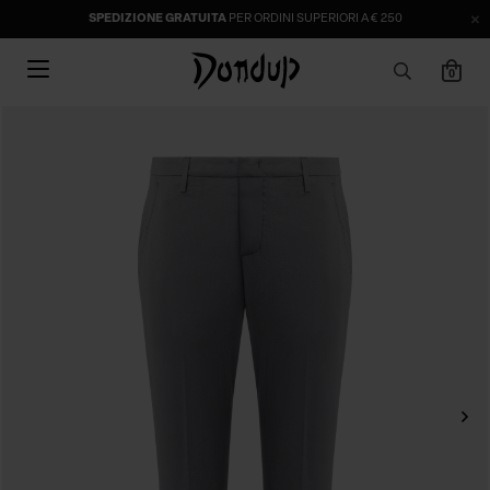
SPEDIZIONE GRATUITA
PER ORDINI SUPERIORI A € 250
0