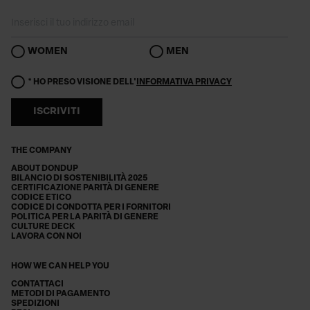
WOMEN
MEN
* HO PRESO VISIONE DELL'
INFORMATIVA PRIVACY
ISCRIVITI
THE COMPANY
ABOUT DONDUP
BILANCIO DI SOSTENIBILITÀ 2025
CERTIFICAZIONE PARITÀ DI GENERE
CODICE ETICO
CODICE DI CONDOTTA PER I FORNITORI
POLITICA PER LA PARITÀ DI GENERE
CULTURE DECK
LAVORA CON NOI
HOW WE CAN HELP YOU
CONTATTACI
METODI DI PAGAMENTO
SPEDIZIONI