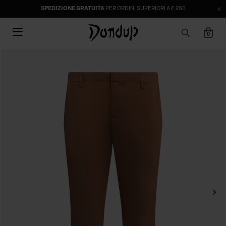
SPEDIZIONE GRATUITA
PER ORDINI SUPERIORI A € 250
0