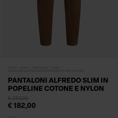
HOME
UOMO
PANTALONI
SLIM
PANTALONI ALFREDO SLIM IN POPELINE COTONE E NYLON
PANTALONI ALFREDO SLIM IN
POPELINE COTONE E NYLON
€ 280,00
€ 182,00