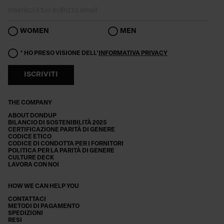
WOMEN
MEN
* HO PRESO VISIONE DELL'
INFORMATIVA PRIVACY
ISCRIVITI
THE COMPANY
ABOUT DONDUP
BILANCIO DI SOSTENIBILITÀ 2025
CERTIFICAZIONE PARITÀ DI GENERE
CODICE ETICO
CODICE DI CONDOTTA PER I FORNITORI
POLITICA PER LA PARITÀ DI GENERE
CULTURE DECK
LAVORA CON NOI
HOW WE CAN HELP YOU
CONTATTACI
METODI DI PAGAMENTO
SPEDIZIONI
RESI