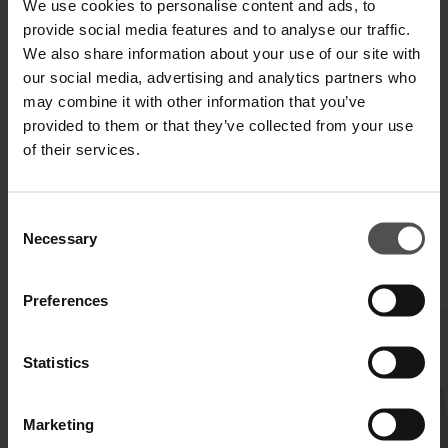
We use cookies to personalise content and ads, to
provide social media features and to analyse our traffic.
We also share information about your use of our site with
SPEDIZIONE E RESO
our social media, advertising and analytics partners who
may combine it with other information that you’ve
SPECIFICHE TECNICHE
provided to them or that they’ve collected from your use
of their services.
DIGITAL PRODUCT PASSPORT
Consent
Necessary
Selection
COMPLETA IL TUO LOOK
Preferences
Statistics
Marketing