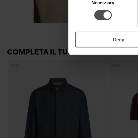
Necessary
Selection
Deny
COMPLETA IL TUO LOOK
SALE
SALE