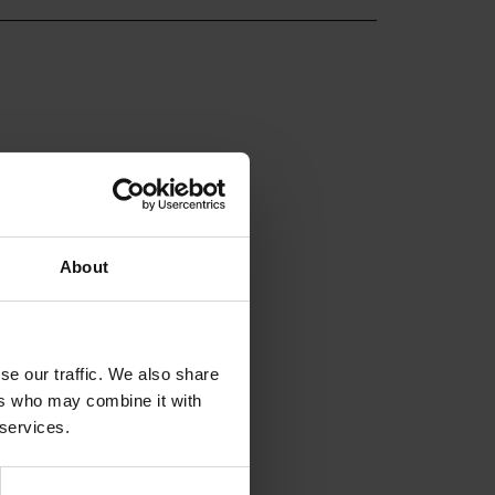
About
se our traffic. We also share
ers who may combine it with
 services.