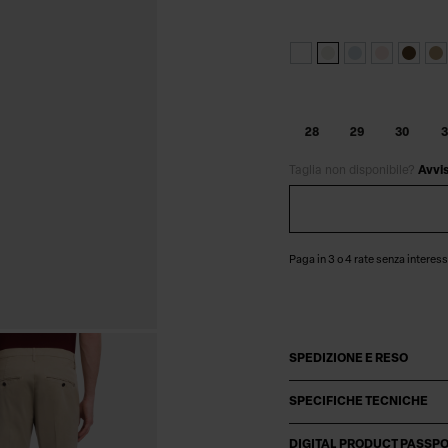
28
29
30
3
Taglia non disponibile?
Avvi
Paga in 3 o 4 rate senza interess
SPEDIZIONE E RESO
SPECIFICHE TECNICHE
DIGITAL PRODUCT PASSP