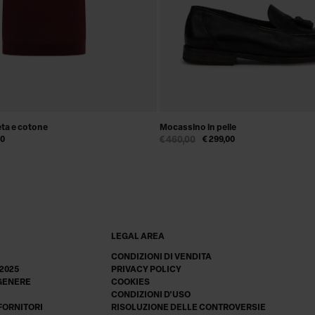
eta e cotone
Mocassino in pelle
00
€ 460,00
€ 299,00
LEGAL AREA
CONDIZIONI DI VENDITA
 2025
PRIVACY POLICY
 GENERE
COOKIES
CONDIZIONI D'USO
 FORNITORI
RISOLUZIONE DELLE CONTROVERSIE