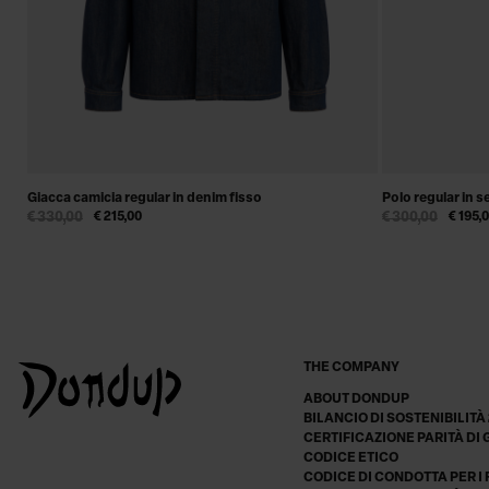
Giacca camicia regular in denim fisso
Polo regular in s
€ 330,00
€ 215,00
€ 300,00
€ 195,
THE COMPANY
ABOUT DONDUP
BILANCIO DI SOSTENIBILITÀ
CERTIFICAZIONE PARITÀ DI
CODICE ETICO
CODICE DI CONDOTTA PER I