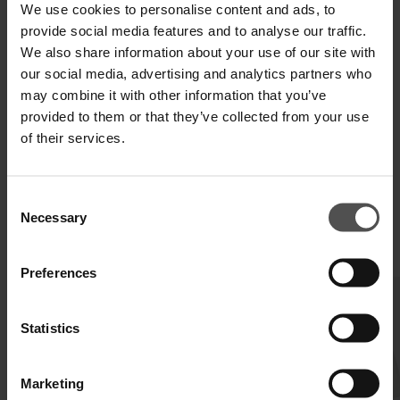
We use cookies to personalise content and ads, to
provide social media features and to analyse our traffic.
We also share information about your use of our site with
SPEDIZIONE E RESO
our social media, advertising and analytics partners who
may combine it with other information that you’ve
SPECIFICHE TECNICHE
provided to them or that they’ve collected from your use
DIGITAL PRODUCT PASSPORT
of their services.
Consent
Necessary
Selection
COMPLETA IL TUO LOOK
Preferences
Statistics
Marketing