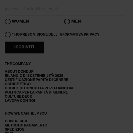
WOMEN
MEN
* HO PRESO VISIONE DELL'
INFORMATIVA PRIVACY
ISCRIVITI
THE COMPANY
ABOUT DONDUP
BILANCIO DI SOSTENIBILITÀ 2025
CERTIFICAZIONE PARITÀ DI GENERE
CODICE ETICO
CODICE DI CONDOTTA PER I FORNITORI
POLITICA PER LA PARITÀ DI GENERE
CULTURE DECK
LAVORA CON NOI
HOW WE CAN HELP YOU
CONTATTACI
METODI DI PAGAMENTO
SPEDIZIONI