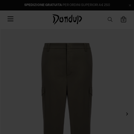
SPEDIZIONE GRATUITA
PER ORDINI SUPERIORI A € 250
0