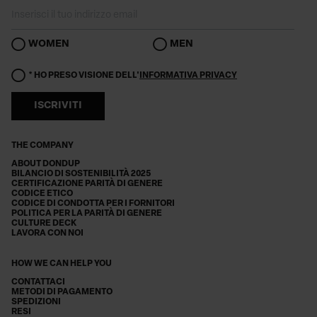
WOMEN
MEN
* HO PRESO VISIONE DELL'
INFORMATIVA PRIVACY
ISCRIVITI
THE COMPANY
ABOUT DONDUP
BILANCIO DI SOSTENIBILITÀ 2025
CERTIFICAZIONE PARITÀ DI GENERE
CODICE ETICO
CODICE DI CONDOTTA PER I FORNITORI
POLITICA PER LA PARITÀ DI GENERE
CULTURE DECK
LAVORA CON NOI
HOW WE CAN HELP YOU
CONTATTACI
METODI DI PAGAMENTO
SPEDIZIONI
RESI