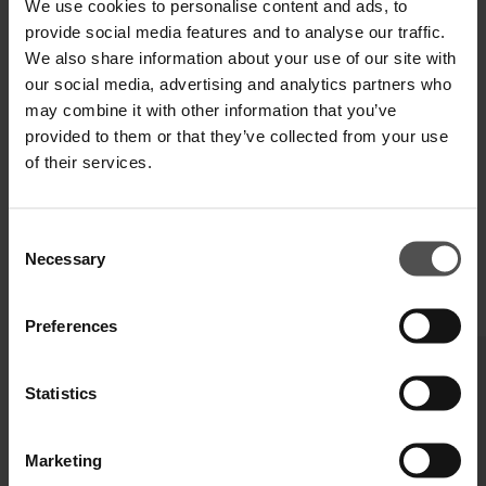
We use cookies to personalise content and ads, to
provide social media features and to analyse our traffic.
SPEDIZIONE E RESO
We also share information about your use of our site with
our social media, advertising and analytics partners who
SPECIFICHE TECNICHE
may combine it with other information that you’ve
provided to them or that they’ve collected from your use
DIGITAL PRODUCT PASSPORT
of their services.
Consent
Necessary
Selection
COMPLETA IL TUO LOOK
Preferences
Statistics
Marketing