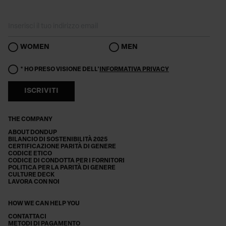
WOMEN
MEN
* HO PRESO VISIONE DELL'
INFORMATIVA PRIVACY
ISCRIVITI
THE COMPANY
ABOUT DONDUP
BILANCIO DI SOSTENIBILITÀ 2025
CERTIFICAZIONE PARITÀ DI GENERE
CODICE ETICO
CODICE DI CONDOTTA PER I FORNITORI
POLITICA PER LA PARITÀ DI GENERE
CULTURE DECK
LAVORA CON NOI
HOW WE CAN HELP YOU
CONTATTACI
METODI DI PAGAMENTO