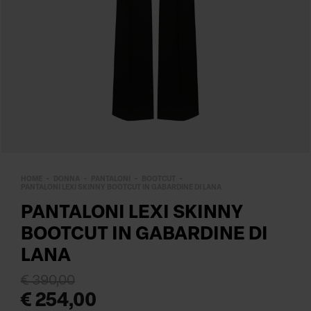
HOME
DONNA
PANTALONI
BOOTCUT
PANTALONI LEXI SKINNY BOOTCUT IN GABARDINE DI LANA
PANTALONI LEXI SKINNY
BOOTCUT IN GABARDINE DI
LANA
€ 390,00
€ 254,00