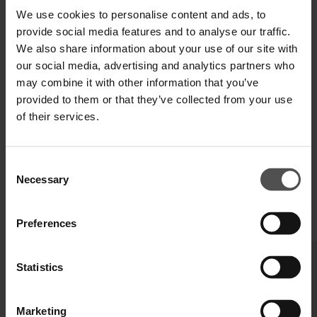
We use cookies to personalise content and ads, to
provide social media features and to analyse our traffic.
SPEDIZIONE E RESO
We also share information about your use of our site with
our social media, advertising and analytics partners who
SPECIFICHE TECNICHE
may combine it with other information that you’ve
provided to them or that they’ve collected from your use
DIGITAL PRODUCT PASSPORT
of their services.
Consent
Necessary
Selection
Preferences
COMPLETA IL TUO LOOK
Statistics
Marketing