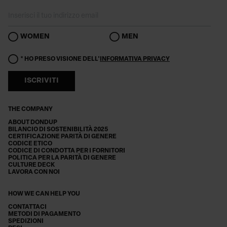
WOMEN
MEN
* HO PRESO VISIONE DELL'
INFORMATIVA PRIVACY
ISCRIVITI
THE COMPANY
ABOUT DONDUP
BILANCIO DI SOSTENIBILITÀ 2025
CERTIFICAZIONE PARITÀ DI GENERE
CODICE ETICO
CODICE DI CONDOTTA PER I FORNITORI
POLITICA PER LA PARITÀ DI GENERE
CULTURE DECK
LAVORA CON NOI
HOW WE CAN HELP YOU
CONTATTACI
METODI DI PAGAMENTO
SPEDIZIONI