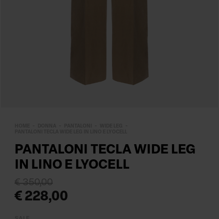
HOME
DONNA
PANTALONI
WIDE LEG
PANTALONI TECLA WIDE LEG IN LINO E LYOCELL
PANTALONI TECLA WIDE LEG
IN LINO E LYOCELL
€ 350,00
€ 228,00