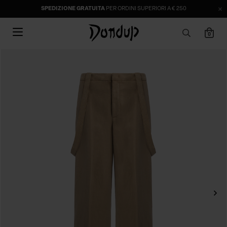
SPEDIZIONE GRATUITA
PER ORDINI SUPERIORI A € 250
0