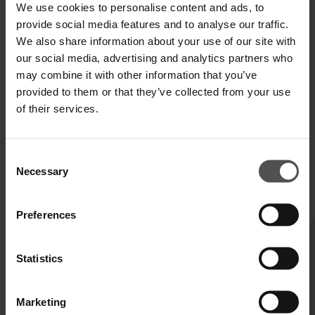
We use cookies to personalise content and ads, to
SPEDIZIONE E RESO
provide social media features and to analyse our traffic.
We also share information about your use of our site with
SPECIFICHE TECNICHE
our social media, advertising and analytics partners who
may combine it with other information that you’ve
DIGITAL PRODUCT PASSPORT
provided to them or that they’ve collected from your use
of their services.
Consent
Necessary
Selection
TI POTREBBERO INTERESSARE ANCHE
Preferences
Statistics
Marketing