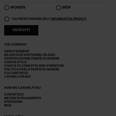
WOMEN
MEN
* HO PRESO VISIONE DELL'
INFORMATIVA PRIVACY
ISCRIVITI
THE COMPANY
ABOUT DONDUP
BILANCIO DI SOSTENIBILITÀ 2025
CERTIFICAZIONE PARITÀ DI GENERE
CODICE ETICO
CODICE DI CONDOTTA PER I FORNITORI
POLITICA PER LA PARITÀ DI GENERE
CULTURE DECK
LAVORA CON NOI
HOW WE CAN HELP YOU
CONTATTACI
METODI DI PAGAMENTO
SPEDIZIONI
RESI