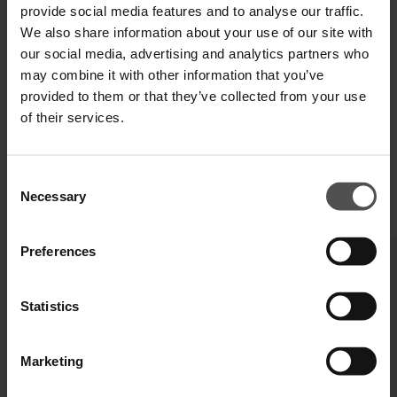
SPEDIZIONE E RESO
provide social media features and to analyse our traffic.
We also share information about your use of our site with
SPECIFICHE TECNICHE
our social media, advertising and analytics partners who
may combine it with other information that you’ve
DIGITAL PRODUCT PASSPORT
provided to them or that they’ve collected from your use
of their services.
Consent
Necessary
Selection
COMPLETA IL TUO LOOK
Preferences
Statistics
Marketing