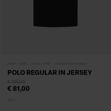
HOME
UOMO
POLO & T-SHIRT
POLO REGULAR IN JERSEY
POLO REGULAR IN JERSEY
€ 125,00
€ 81,00
SALE