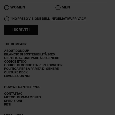
WOMEN
MEN
* HO PRESO VISIONE DELL'
INFORMATIVA PRIVACY
ISCRIVITI
THE COMPANY
ABOUT DONDUP
BILANCIO DI SOSTENIBILITÀ 2025
CERTIFICAZIONE PARITÀ DI GENERE
CODICE ETICO
CODICE DI CONDOTTA PER I FORNITORI
POLITICA PER LA PARITÀ DI GENERE
CULTURE DECK
LAVORA CON NOI
HOW WE CAN HELP YOU
CONTATTACI
METODI DI PAGAMENTO
SPEDIZIONI
RESI