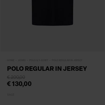
HOME
UOMO
POLO & T-SHIRT
POLO REGULAR IN JERSEY
POLO REGULAR IN JERSEY
€ 200,00
€ 130,00
SALE