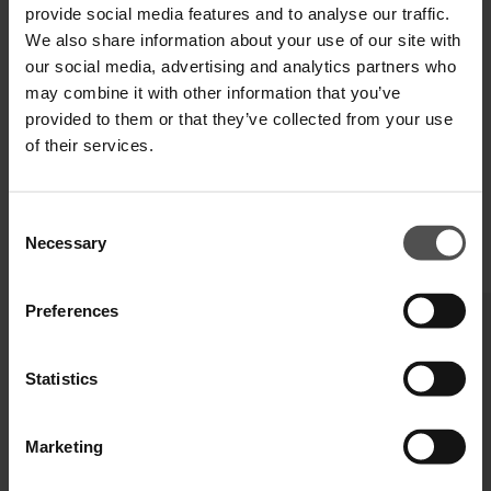
provide social media features and to analyse our traffic.
SPECIFICHE TECNICHE
We also share information about your use of our site with
DIGITAL PRODUCT PASSPORT
our social media, advertising and analytics partners who
may combine it with other information that you’ve
provided to them or that they’ve collected from your use
of their services.
Consent
Necessary
Selection
COMPLETA IL TUO LOOK
Preferences
Statistics
Marketing