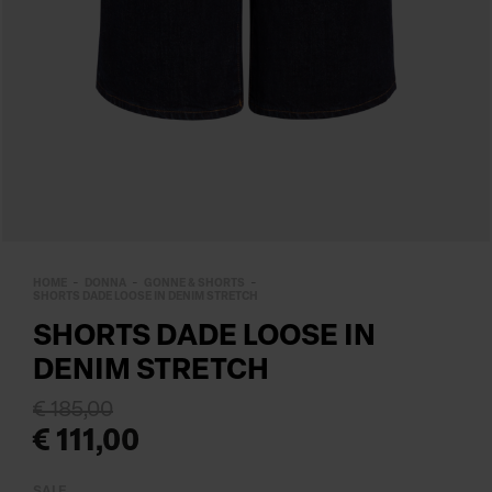
HOME
DONNA
GONNE & SHORTS
SHORTS DADE LOOSE IN DENIM STRETCH
SHORTS DADE LOOSE IN
DENIM STRETCH
€ 185,00
€ 111,00