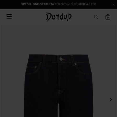
SPEDIZIONE GRATUITA
PER ORDINI SUPERIORI A € 250
0