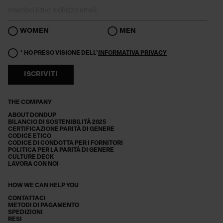
WOMEN
MEN
* HO PRESO VISIONE DELL'
INFORMATIVA PRIVACY
ISCRIVITI
THE COMPANY
ABOUT DONDUP
BILANCIO DI SOSTENIBILITÀ 2025
CERTIFICAZIONE PARITÀ DI GENERE
CODICE ETICO
CODICE DI CONDOTTA PER I FORNITORI
POLITICA PER LA PARITÀ DI GENERE
CULTURE DECK
LAVORA CON NOI
HOW WE CAN HELP YOU
CONTATTACI
METODI DI PAGAMENTO
SPEDIZIONI
RESI