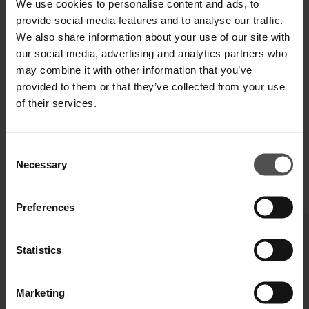
We use cookies to personalise content and ads, to
provide social media features and to analyse our traffic.
We also share information about your use of our site with
SPEDIZIONE E RESO
our social media, advertising and analytics partners who
may combine it with other information that you’ve
SPECIFICHE TECNICHE
provided to them or that they’ve collected from your use
of their services.
DIGITAL PRODUCT PASSPORT
Consent
Necessary
Selection
COMPLETA IL TUO LOOK
Preferences
Statistics
Marketing