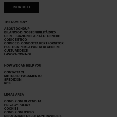
ISCRIVITI
THE COMPANY
ABOUT DONDUP
BILANCIO DI SOSTENIBILITÀ 2025
CERTIFICAZIONE PARITÀ DI GENERE
CODICE ETICO
CODICE DI CONDOTTA PER I FORNITORI
POLITICA PER LA PARITÀ DI GENERE
CULTURE DECK
LAVORA CON NOI
HOW WE CAN HELP YOU
CONTATTACI
METODI DI PAGAMENTO
SPEDIZIONI
RESI
LEGAL AREA
CONDIZIONI DI VENDITA
PRIVACY POLICY
COOKIES
CONDIZIONI D'USO
RISOLUZIONE DELLE CONTROVERSIE