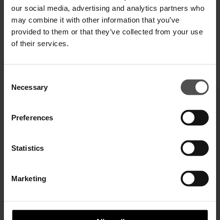
our social media, advertising and analytics partners who
may combine it with other information that you’ve
provided to them or that they’ve collected from your use
of their services.
TI POTREBBERO INTERESSARE ANCHE
Consent
Necessary
Selection
Preferences
Statistics
Marketing