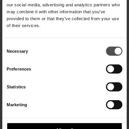
our social media, advertising and analytics partners who
may combine it with other information that you’ve
provided to them or that they’ve collected from your use
of their services.
TI POTREBBERO INTERESSARE ANCHE
Consent
Necessary
Selection
Preferences
Statistics
Marketing