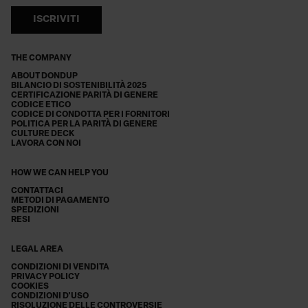
ISCRIVITI
THE COMPANY
ABOUT DONDUP
BILANCIO DI SOSTENIBILITÀ 2025
CERTIFICAZIONE PARITÀ DI GENERE
CODICE ETICO
CODICE DI CONDOTTA PER I FORNITORI
POLITICA PER LA PARITÀ DI GENERE
CULTURE DECK
LAVORA CON NOI
HOW WE CAN HELP YOU
CONTATTACI
METODI DI PAGAMENTO
SPEDIZIONI
RESI
LEGAL AREA
CONDIZIONI DI VENDITA
PRIVACY POLICY
COOKIES
CONDIZIONI D'USO
RISOLUZIONE DELLE CONTROVERSIE