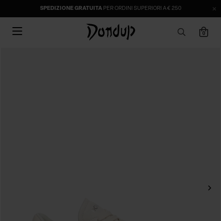
SPEDIZIONE GRATUITA
PER ORDINI SUPERIORI A € 250
0