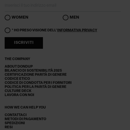
WOMEN
MEN
* HO PRESO VISIONE DELL'
INFORMATIVA PRIVACY
ISCRIVITI
THE COMPANY
ABOUT DONDUP
BILANCIO DI SOSTENIBILITÀ 2025
CERTIFICAZIONE PARITÀ DI GENERE
CODICE ETICO
CODICE DI CONDOTTA PER I FORNITORI
POLITICA PER LA PARITÀ DI GENERE
CULTURE DECK
LAVORA CON NOI
HOW WE CAN HELP YOU
CONTATTACI
METODI DI PAGAMENTO
SPEDIZIONI
RESI