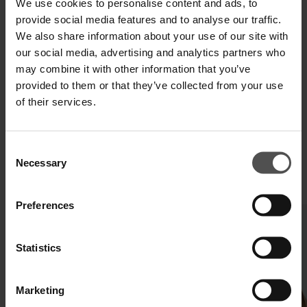
We use cookies to personalise content and ads, to
provide social media features and to analyse our traffic.
SPECIFICHE TECNICHE
We also share information about your use of our site with
DIGITAL PRODUCT PASSPORT
our social media, advertising and analytics partners who
may combine it with other information that you’ve
provided to them or that they’ve collected from your use
of their services.
Consent
Necessary
Selection
TI POTREBBERO INTERESSARE ANCHE
Preferences
Statistics
Marketing