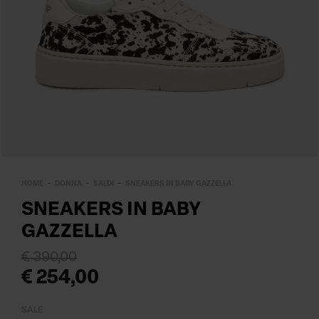
HOME
DONNA
SALDI
SNEAKERS IN BABY GAZZELLA
SNEAKERS IN BABY
GAZZELLA
€ 390,00
€ 254,00
SALE