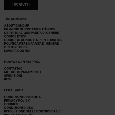
ISCRIVITI
THE COMPANY
ABOUT DONDUP
BILANCIO DI SOSTENIBILITÀ 2025
CERTIFICAZIONE PARITÀ DI GENERE
CODICE ETICO
CODICE DI CONDOTTA PER I FORNITORI
POLITICA PER LA PARITÀ DI GENERE
CULTURE DECK
LAVORA CON NOI
HOW WE CAN HELP YOU
CONTATTACI
METODI DI PAGAMENTO
SPEDIZIONI
RESI
LEGAL AREA
CONDIZIONI DI VENDITA
PRIVACY POLICY
COOKIES
CONDIZIONI D'USO
RISOLUZIONE DELLE CONTROVERSIE