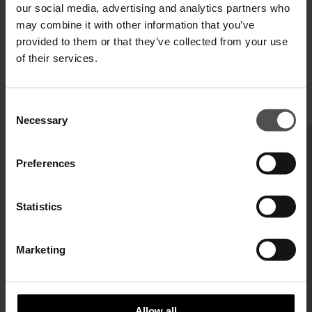
our social media, advertising and analytics partners who
may combine it with other information that you’ve
provided to them or that they’ve collected from your use
of their services.
Consent
TI POTREBBERO INTERESSARE ANCHE
Necessary
Selection
Preferences
Statistics
Marketing
Allow all