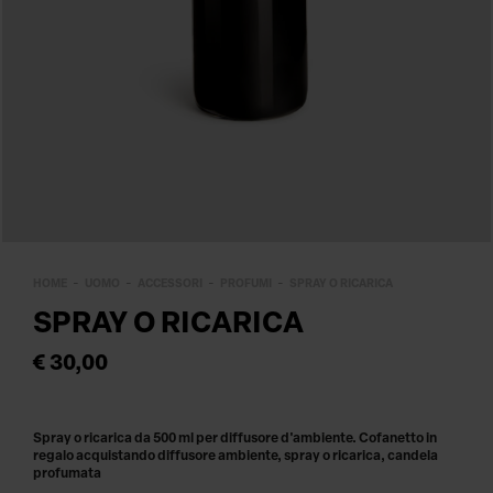
HOME
UOMO
ACCESSORI
PROFUMI
SPRAY O RICARICA
SPRAY O RICARICA
€ 30,00
Spray o ricarica da 500 ml per diffusore d'ambiente. Cofanetto in
regalo acquistando diffusore ambiente, spray o ricarica, candela
profumata