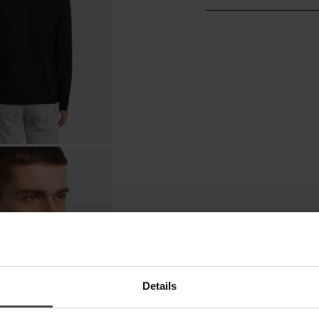
Details