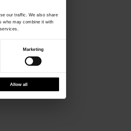
se our traffic. We also share
ers who may combine it with
 services.
Marketing
Allow all