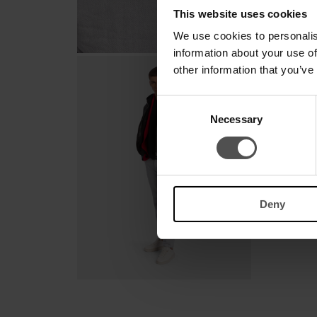
This website uses cookies
We use cookies to personalis
information about your use of
other information that you’ve
Consent
Necessary
Selection
Deny