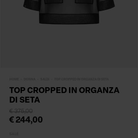
HOME
DONNA
SALDI
TOP CROPPED IN ORGANZA DI SETA
TOP CROPPED IN ORGANZA
DI SETA
€ 375,00
€ 244,00
SALE