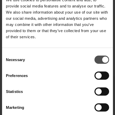
provide social media features and to analyse our traffic.
SPECIFICHE TECNICHE
We also share information about your use of our site with
DIGITAL PRODUCT PASSPORT
our social media, advertising and analytics partners who
may combine it with other information that you’ve
provided to them or that they’ve collected from your use
of their services.
Consent
Necessary
Selection
COMPLETA IL TUO LOOK
Preferences
Statistics
Marketing