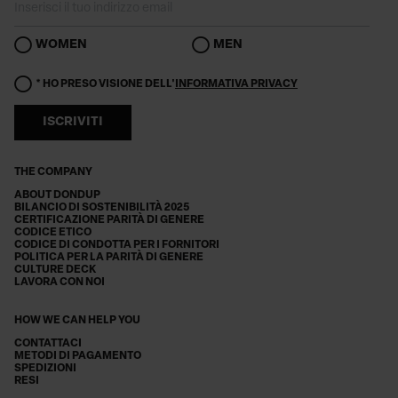
WOMEN
MEN
* HO PRESO VISIONE DELL'
INFORMATIVA PRIVACY
ISCRIVITI
THE COMPANY
ABOUT DONDUP
BILANCIO DI SOSTENIBILITÀ 2025
CERTIFICAZIONE PARITÀ DI GENERE
CODICE ETICO
CODICE DI CONDOTTA PER I FORNITORI
POLITICA PER LA PARITÀ DI GENERE
CULTURE DECK
LAVORA CON NOI
HOW WE CAN HELP YOU
CONTATTACI
METODI DI PAGAMENTO
SPEDIZIONI
RESI