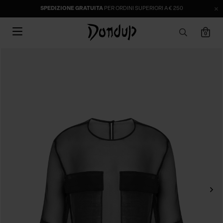
SPEDIZIONE GRATUITA
PER ORDINI SUPERIORI A € 250
0