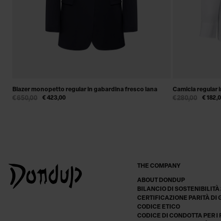
Blazer monopetto regular in gabardina fresco lana
Camicia regular i
€ 650,00
€ 423,00
€ 280,00
€ 182,
THE COMPANY
ABOUT DONDUP
BILANCIO DI SOSTENIBILITÀ
CERTIFICAZIONE PARITÀ DI
CODICE ETICO
CODICE DI CONDOTTA PER I