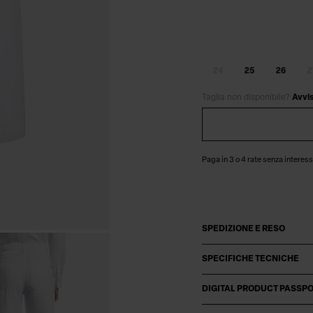
24
25
26
2
Taglia non disponibile?
Avvi
Paga in 3 o 4 rate senza interess
SPEDIZIONE E RESO
SPECIFICHE TECNICHE
DIGITAL PRODUCT PASSP