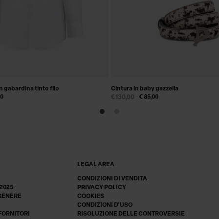
n gabardina tinto filo
Cintura in baby gazzella
00
€ 130,00
€ 85,00
LEGAL AREA
CONDIZIONI DI VENDITA
 2025
PRIVACY POLICY
 GENERE
COOKIES
CONDIZIONI D'USO
 FORNITORI
RISOLUZIONE DELLE CONTROVERSIE