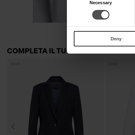
Necessary
Selection
Deny
COMPLETA IL TUO LOOK
SALE
SALE