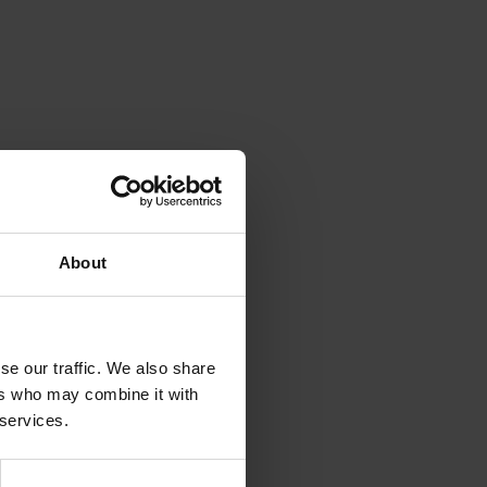
About
se our traffic. We also share
ers who may combine it with
 services.