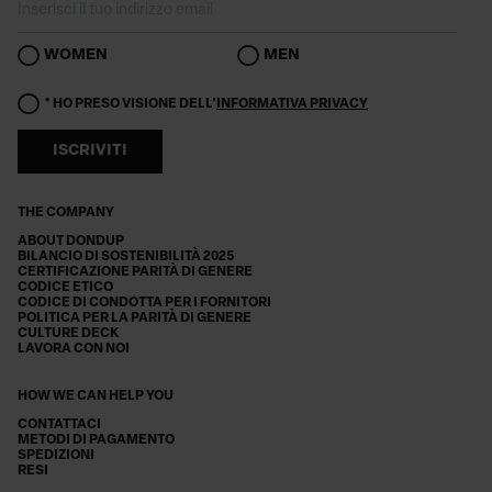
WOMEN
MEN
* HO PRESO VISIONE DELL'
INFORMATIVA PRIVACY
ISCRIVITI
THE COMPANY
ABOUT DONDUP
BILANCIO DI SOSTENIBILITÀ 2025
CERTIFICAZIONE PARITÀ DI GENERE
CODICE ETICO
CODICE DI CONDOTTA PER I FORNITORI
POLITICA PER LA PARITÀ DI GENERE
CULTURE DECK
LAVORA CON NOI
HOW WE CAN HELP YOU
CONTATTACI
METODI DI PAGAMENTO
SPEDIZIONI
RESI