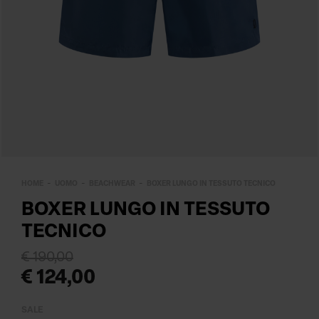
HOME
UOMO
BEACHWEAR
BOXER LUNGO IN TESSUTO TECNICO
BOXER LUNGO IN TESSUTO
TECNICO
€ 190,00
€ 124,00
SALE