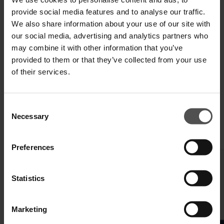
SPEDIZIONE E RESO
provide social media features and to analyse our traffic.
We also share information about your use of our site with
SPECIFICHE TECNICHE
our social media, advertising and analytics partners who
DIGITAL PRODUCT PASSPORT
may combine it with other information that you’ve
provided to them or that they’ve collected from your use
of their services.
Consent
Necessary
Selection
COMPLETA IL TUO LOOK
Preferences
Statistics
Marketing