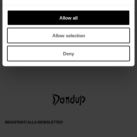
Allow all
Allow selection
Camicia regular in gabardina leggera
Deny
€ 220,00
€ 143,00
REGISTRATI ALLA NEWSLETTER