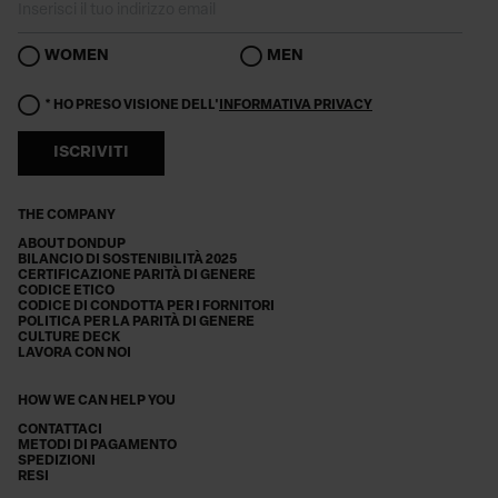
WOMEN
MEN
* HO PRESO VISIONE DELL'
INFORMATIVA PRIVACY
ISCRIVITI
THE COMPANY
ABOUT DONDUP
BILANCIO DI SOSTENIBILITÀ 2025
CERTIFICAZIONE PARITÀ DI GENERE
CODICE ETICO
CODICE DI CONDOTTA PER I FORNITORI
POLITICA PER LA PARITÀ DI GENERE
CULTURE DECK
LAVORA CON NOI
HOW WE CAN HELP YOU
CONTATTACI
METODI DI PAGAMENTO
SPEDIZIONI
RESI