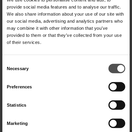
SPEDIZIONE E RESO
provide social media features and to analyse our traffic.
We also share information about your use of our site with
SPECIFICHE TECNICHE
our social media, advertising and analytics partners who
DIGITAL PRODUCT PASSPORT
may combine it with other information that you’ve
provided to them or that they’ve collected from your use
of their services.
Consent
Necessary
Selection
COMPLETA IL TUO LOOK
Preferences
Statistics
Marketing