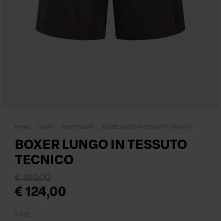
HOME
UOMO
BEACHWEAR
BOXER LUNGO IN TESSUTO TECNICO
BOXER LUNGO IN TESSUTO
TECNICO
€ 190,00
€ 124,00
SALE