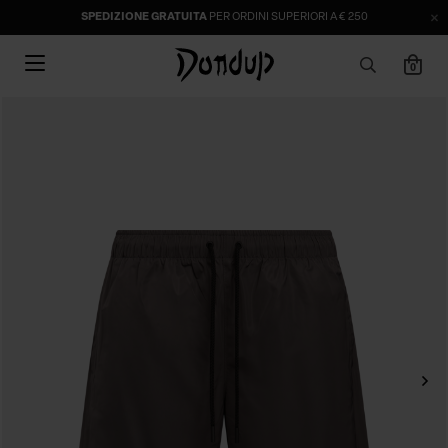
SPEDIZIONE GRATUITA
PER ORDINI SUPERIORI A € 250
0