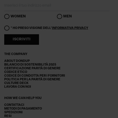
WOMEN
MEN
* HO PRESO VISIONE DELL'
INFORMATIVA PRIVACY
ISCRIVITI
THE COMPANY
ABOUT DONDUP
BILANCIO DI SOSTENIBILITÀ 2025
CERTIFICAZIONE PARITÀ DI GENERE
CODICE ETICO
CODICE DI CONDOTTA PER I FORNITORI
POLITICA PER LA PARITÀ DI GENERE
CULTURE DECK
LAVORA CON NOI
HOW WE CAN HELP YOU
CONTATTACI
METODI DI PAGAMENTO
SPEDIZIONI
RESI