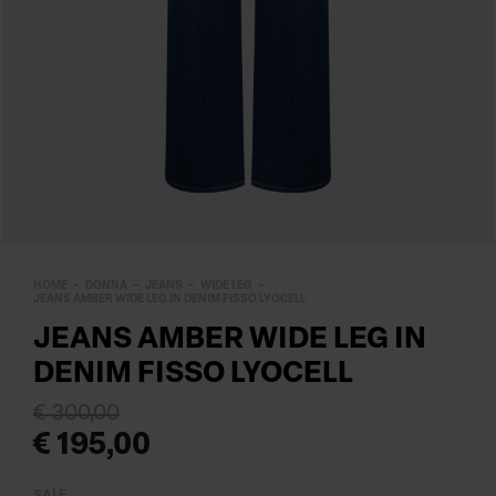
HOME
DONNA
JEANS
WIDE LEG
JEANS AMBER WIDE LEG IN DENIM FISSO LYOCELL
JEANS AMBER WIDE LEG IN
DENIM FISSO LYOCELL
€ 300,00
€ 195,00