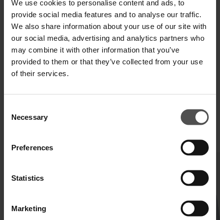
We use cookies to personalise content and ads, to
provide social media features and to analyse our traffic.
We also share information about your use of our site with
SPEDIZIONE E RESO
our social media, advertising and analytics partners who
may combine it with other information that you’ve
SPECIFICHE TECNICHE
provided to them or that they’ve collected from your use
of their services.
DIGITAL PRODUCT PASSPORT
Consent
Necessary
Selection
COMPLETA IL TUO LOOK
Preferences
Statistics
Marketing