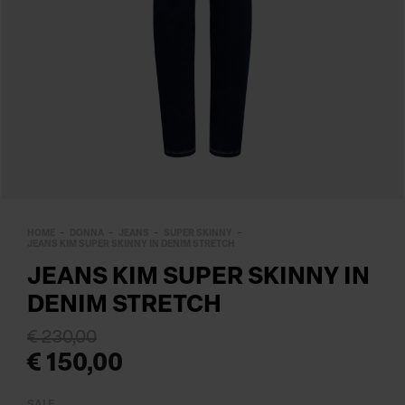
HOME
DONNA
JEANS
SUPER SKINNY
JEANS KIM SUPER SKINNY IN DENIM STRETCH
JEANS KIM SUPER SKINNY IN
DENIM STRETCH
€ 230,00
€ 150,00