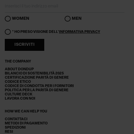
WOMEN
MEN
* HO PRESO VISIONE DELL'
INFORMATIVA PRIVACY
ISCRIVITI
THE COMPANY
ABOUT DONDUP
BILANCIO DI SOSTENIBILITÀ 2025
CERTIFICAZIONE PARITÀ DI GENERE
CODICE ETICO
CODICE DI CONDOTTA PER I FORNITORI
POLITICA PER LA PARITÀ DI GENERE
CULTURE DECK
LAVORA CON NOI
HOW WE CAN HELP YOU
CONTATTACI
METODI DI PAGAMENTO
SPEDIZIONI
RESI