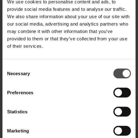
We use cookies to personalise content and ads, to
provide social media features and to analyse our traffic.
SPEDIZIONE E RESO
We also share information about your use of our site with
our social media, advertising and analytics partners who
SPECIFICHE TECNICHE
may combine it with other information that you’ve
provided to them or that they’ve collected from your use
DIGITAL PRODUCT PASSPORT
of their services.
Consent
Necessary
Selection
COMPLETA IL TUO LOOK
Preferences
Statistics
Marketing