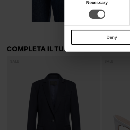
Necessary
Selection
Deny
COMPLETA IL TUO LOOK
SALE
SALE