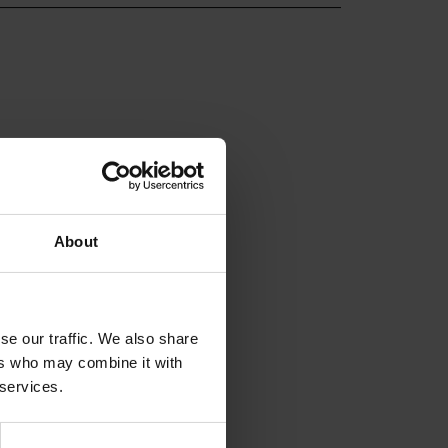
About
se our traffic. We also share
ers who may combine it with
 services.