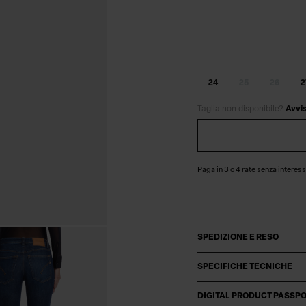
24
25
26
2
Taglia non disponibile?
Avvi
Paga in 3 o 4 rate senza interess
SPEDIZIONE E RESO
SPECIFICHE TECNICHE
DIGITAL PRODUCT PASSP