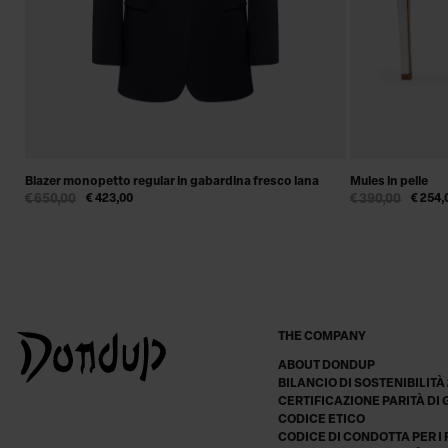
Blazer monopetto regular in gabardina fresco lana
Mules in pelle
€ 650,00
€ 423,00
€ 390,00
€ 254,
THE COMPANY
ABOUT DONDUP
BILANCIO DI SOSTENIBILITÀ
CERTIFICAZIONE PARITÀ DI
CODICE ETICO
CODICE DI CONDOTTA PER I