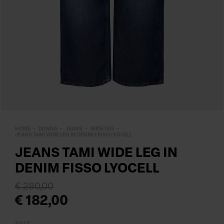
HOME
DONNA
JEANS
WIDE LEG
JEANS TAMI WIDE LEG IN DENIM FISSO LYOCELL
JEANS TAMI WIDE LEG IN
DENIM FISSO LYOCELL
€ 280,00
€ 182,00