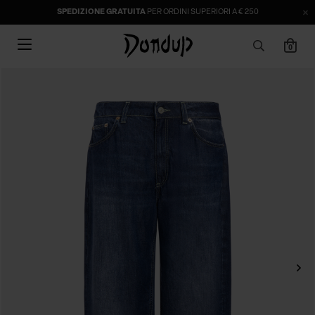
SPEDIZIONE GRATUITA
PER ORDINI SUPERIORI A € 250
0