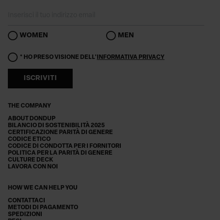
WOMEN
MEN
* HO PRESO VISIONE DELL'
INFORMATIVA PRIVACY
ISCRIVITI
THE COMPANY
ABOUT DONDUP
BILANCIO DI SOSTENIBILITÀ 2025
CERTIFICAZIONE PARITÀ DI GENERE
CODICE ETICO
CODICE DI CONDOTTA PER I FORNITORI
POLITICA PER LA PARITÀ DI GENERE
CULTURE DECK
LAVORA CON NOI
HOW WE CAN HELP YOU
CONTATTACI
METODI DI PAGAMENTO
SPEDIZIONI