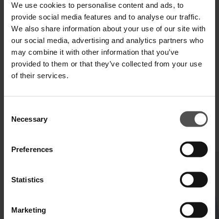
We use cookies to personalise content and ads, to
provide social media features and to analyse our traffic.
SPEDIZIONE E RESO
We also share information about your use of our site with
our social media, advertising and analytics partners who
SPECIFICHE TECNICHE
may combine it with other information that you’ve
provided to them or that they’ve collected from your use
DIGITAL PRODUCT PASSPORT
of their services.
Consent
Necessary
Selection
COMPLETA IL TUO LOOK
Preferences
Statistics
Marketing