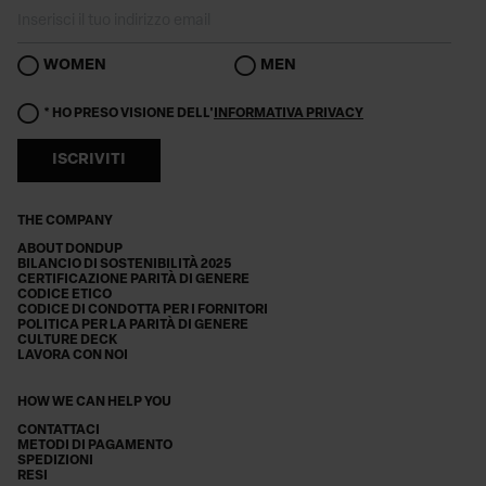
WOMEN
MEN
* HO PRESO VISIONE DELL'
INFORMATIVA PRIVACY
ISCRIVITI
THE COMPANY
ABOUT DONDUP
BILANCIO DI SOSTENIBILITÀ 2025
CERTIFICAZIONE PARITÀ DI GENERE
CODICE ETICO
CODICE DI CONDOTTA PER I FORNITORI
POLITICA PER LA PARITÀ DI GENERE
CULTURE DECK
LAVORA CON NOI
HOW WE CAN HELP YOU
CONTATTACI
METODI DI PAGAMENTO
SPEDIZIONI
RESI