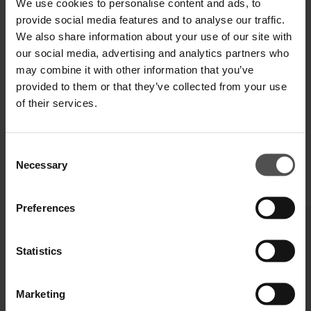
We use cookies to personalise content and ads, to
SPEDIZIONE E RESO
provide social media features and to analyse our traffic.
We also share information about your use of our site with
SPECIFICHE TECNICHE
our social media, advertising and analytics partners who
may combine it with other information that you’ve
DIGITAL PRODUCT PASSPORT
provided to them or that they’ve collected from your use
of their services.
Consent
Necessary
Selection
COMPLETA IL TUO LOOK
Preferences
Statistics
Marketing