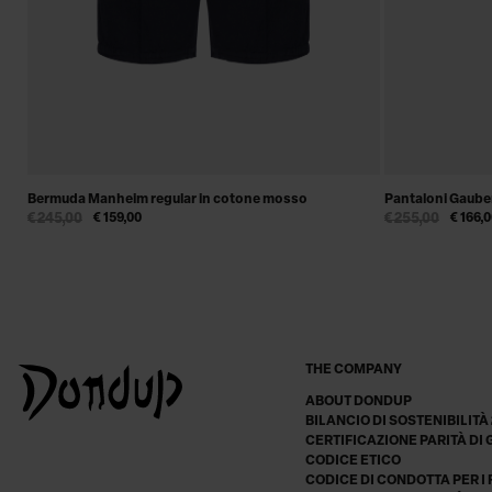
Bermuda Manheim regular in cotone mosso
Pantaloni Gauber
€ 245,00
€ 159,00
€ 255,00
€ 166,
THE COMPANY
ABOUT DONDUP
BILANCIO DI SOSTENIBILITÀ
CERTIFICAZIONE PARITÀ DI
CODICE ETICO
CODICE DI CONDOTTA PER I