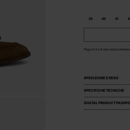
39
40
41
4
Paga in 3 o 4 rate senza interess
SPEDIZIONE E RESO
SPECIFICHE TECNICHE
DIGITAL PRODUCT PASSP