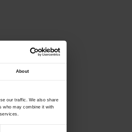
About
se our traffic. We also share
ers who may combine it with
 services.