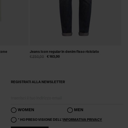
otone
Jeans Icon regular in denim fisso riciclato
€ 250,00
€ 163,00
REGISTRATI ALLA NEWSLETTER
WOMEN
MEN
* HO PRESO VISIONE DELL'
INFORMATIVA PRIVACY