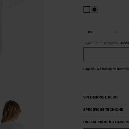
XS
S
M
Taglia non disponibile?
Avvi
Paga in 3 o 4 rate senza interess
SPEDIZIONE E RESO
SPECIFICHE TECNICHE
DIGITAL PRODUCT PASSP