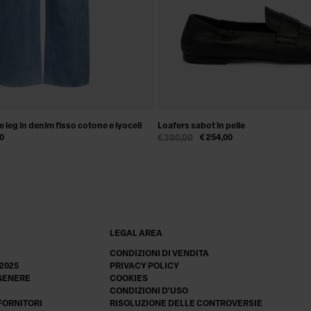
 leg in denim fisso cotone e lyocell
Loafers sabot in pelle
00
€ 390,00
€ 254,00
LEGAL AREA
CONDIZIONI DI VENDITA
 2025
PRIVACY POLICY
 GENERE
COOKIES
CONDIZIONI D'USO
 FORNITORI
RISOLUZIONE DELLE CONTROVERSIE