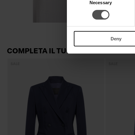
Necessary
Selection
Deny
COMPLETA IL TUO LOOK
SALE
SALE