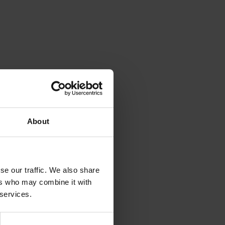
About
se our traffic. We also share
ers who may combine it with
 services.