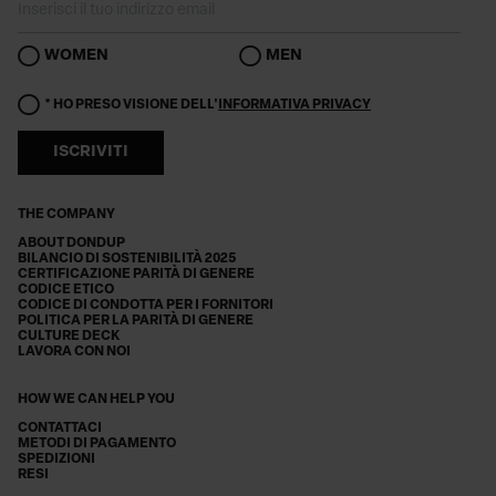
WOMEN
MEN
* HO PRESO VISIONE DELL'
INFORMATIVA PRIVACY
ISCRIVITI
THE COMPANY
ABOUT DONDUP
BILANCIO DI SOSTENIBILITÀ 2025
CERTIFICAZIONE PARITÀ DI GENERE
CODICE ETICO
CODICE DI CONDOTTA PER I FORNITORI
POLITICA PER LA PARITÀ DI GENERE
CULTURE DECK
LAVORA CON NOI
HOW WE CAN HELP YOU
CONTATTACI
METODI DI PAGAMENTO
SPEDIZIONI
RESI