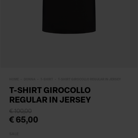
HOME
DONNA
T-SHIRT
T-SHIRT GIROCOLLO REGULAR IN JERSEY
T-SHIRT GIROCOLLO
REGULAR IN JERSEY
€ 100,00
€ 65,00
SALE