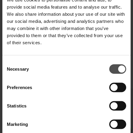
provide social media features and to analyse our traffic.
SPEDIZIONE E RESO
We also share information about your use of our site with
our social media, advertising and analytics partners who
SPECIFICHE TECNICHE
may combine it with other information that you’ve
provided to them or that they’ve collected from your use
DIGITAL PRODUCT PASSPORT
of their services.
Consent
Necessary
Selection
COMPLETA IL TUO LOOK
Preferences
Statistics
Marketing